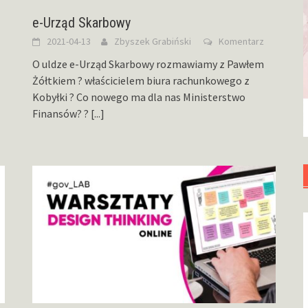
e-Urząd Skarbowy
2021-04-13
Zbyszek Grabiński
Komentarz
O uldze e-Urząd Skarbowy rozmawiamy z Pawłem
Żółtkiem ? właścicielem biura rachunkowego z
Kobyłki ? Co nowego ma dla nas Ministerstwo
Finansów? ?
[...]