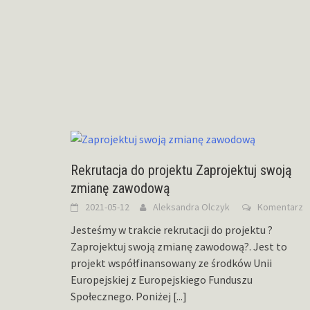
Rekrutacja do projektu Zaprojektuj swoją
zmianę zawodową
2021-05-12
Aleksandra Olczyk
Komentarz
Jesteśmy w trakcie rekrutacji do projektu ?
Zaprojektuj swoją zmianę zawodową?. Jest to
projekt współfinansowany ze środków Unii
Europejskiej z Europejskiego Funduszu
Społecznego. Poniżej
[...]