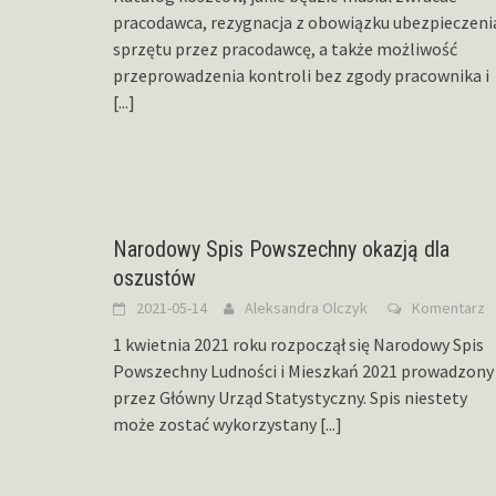
pracodawca, rezygnacja z obowiązku ubezpieczeni
sprzętu przez pracodawcę, a także możliwość
przeprowadzenia kontroli bez zgody pracownika i
[...]
Narodowy Spis Powszechny okazją dla
oszustów
2021-05-14
Aleksandra Olczyk
Komentarz
1 kwietnia 2021 roku rozpoczął się Narodowy Spis
Powszechny Ludności i Mieszkań 2021 prowadzony
przez Główny Urząd Statystyczny. Spis niestety
może zostać wykorzystany
[...]