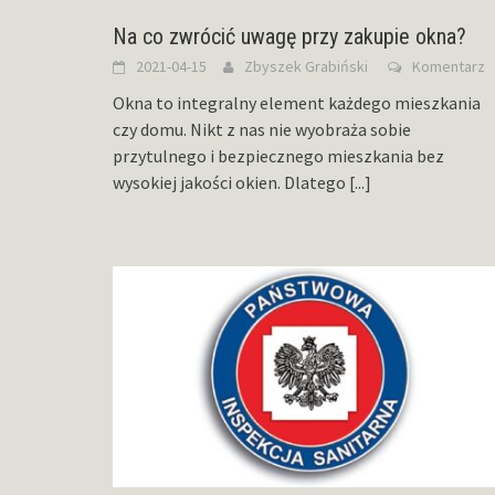
Na co zwrócić uwagę przy zakupie okna?
2021-04-15
Zbyszek Grabiński
Komentarz
Okna to integralny element każdego mieszkania
czy domu. Nikt z nas nie wyobraża sobie
przytulnego i bezpiecznego mieszkania bez
wysokiej jakości okien. Dlatego
[...]