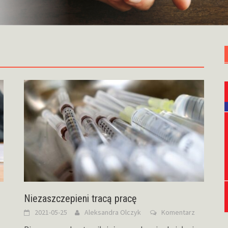
Niezaszczepieni tracą pracę
2021-05-25
Aleksandra Olczyk
Komentarz