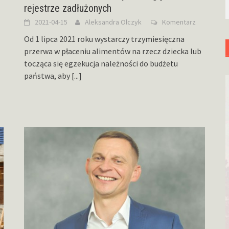
rejestrze zadłużonych
2021-04-15
Aleksandra Olczyk
Komentarz
Od 1 lipca 2021 roku wystarczy trzymiesięczna
przerwa w płaceniu alimentów na rzecz dziecka lub
tocząca się egzekucja należności do budżetu
państwa, aby
[...]