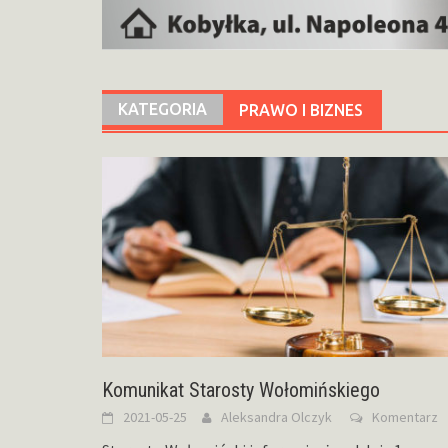
KATEGORIA
PRAWO I BIZNES
Komunikat Starosty Wołomińskiego
2021-05-25
Aleksandra Olczyk
Komentarz