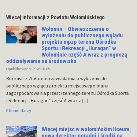
Więcej informacji z Powiatu Wołomińskiego
Wołomin – Obwieszczenie o
wyłożeniu do publicznego wglądu
projektu mpzp terenu Ośrodka
Sportu i Rekreacji „Huragan” w
Wołominie część A wraz z prognozą
oddziaływania na środowisko
Opublikowano: 2026-08-05
Burmistrz Wołomina zawiadamia o wyłożeniu do
publicznego wglądu projektu miejscowego planu
zagospodarowania przestrzennego terenu Ośrodka Sportu
i Rekreacji „Huragan” część A wraz z
[...]
0 komentarzy
Więcej miejsc w wołomińskim liceum,
nowa dyrektor poradni i środki na