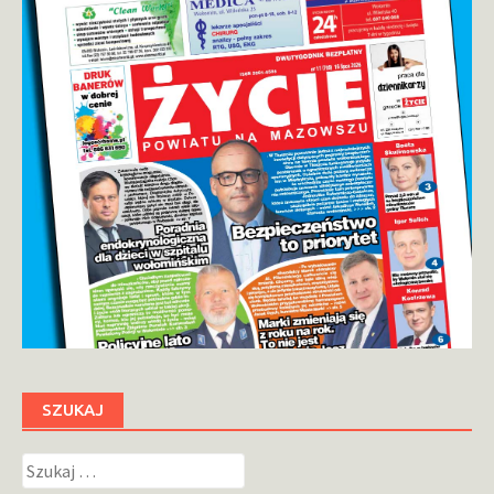
SZUKAJ
Szukaj: