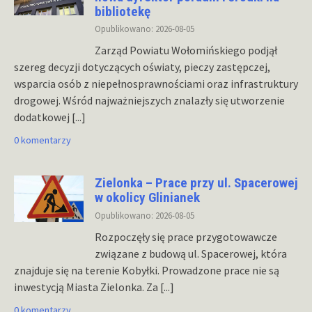
bibliotekę
Opublikowano: 2026-08-05
Zarząd Powiatu Wołomińskiego podjął
szereg decyzji dotyczących oświaty, pieczy zastępczej,
wsparcia osób z niepełnosprawnościami oraz infrastruktury
drogowej. Wśród najważniejszych znalazły się utworzenie
dodatkowej
[...]
0 komentarzy
Zielonka – Prace przy ul. Spacerowej
w okolicy Glinianek
Opublikowano: 2026-08-05
Rozpoczęły się prace przygotowawcze
związane z budową ul. Spacerowej, która
znajduje się na terenie Kobyłki. Prowadzone prace nie są
inwestycją Miasta Zielonka. Za
[...]
0 komentarzy