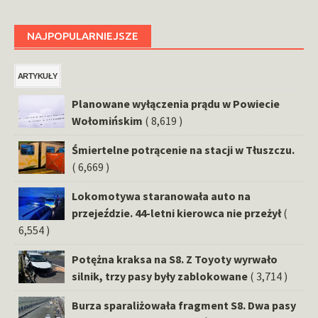
NAJPOPULARNIEJSZE
ARTYKUŁY
Planowane wyłączenia prądu w Powiecie
Wołomińskim
( 8,619 )
Śmiertelne potrącenie na stacji w Tłuszczu.
( 6,669 )
Lokomotywa staranowała auto na
przejeździe. 44-letni kierowca nie przeżył
(
6,554 )
Potężna kraksa na S8. Z Toyoty wyrwało
silnik, trzy pasy były zablokowane
( 3,714 )
Burza sparaliżowała fragment S8. Dwa pasy