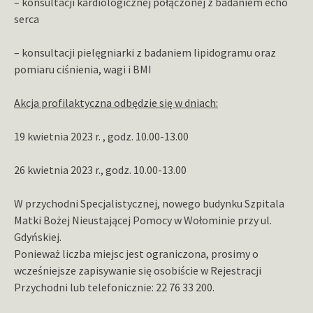
– konsultacji kardiologicznej połączonej z badaniem echo
serca
– konsultacji pielęgniarki z badaniem lipidogramu oraz
pomiaru ciśnienia, wagi i BMI
Akcja profilaktyczna odbędzie się w dniach:
19 kwietnia 2023 r. , godz. 10.00-13.00
26 kwietnia 2023 r., godz. 10.00-13.00
W przychodni Specjalistycznej, nowego budynku Szpitala
Matki Bożej Nieustającej Pomocy w Wołominie przy ul.
Gdyńskiej.
Ponieważ liczba miejsc jest ograniczona, prosimy o
wcześniejsze zapisywanie się osobiście w Rejestracji
Przychodni lub telefonicznie: 22 76 33 200.