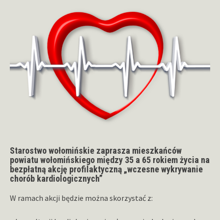
Starostwo wołomińskie zaprasza mieszkańców
powiatu wołomińskiego między 35 a 65 rokiem życia na
bezpłatną akcję profilaktyczną „wczesne wykrywanie
chorób kardiologicznych”
W ramach akcji będzie można skorzystać z: