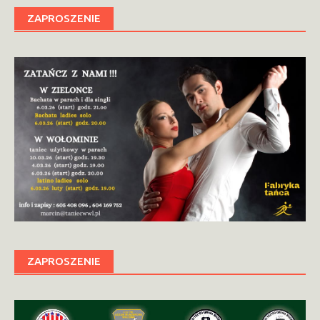
ZAPROSZENIE
ZAPROSZENIE