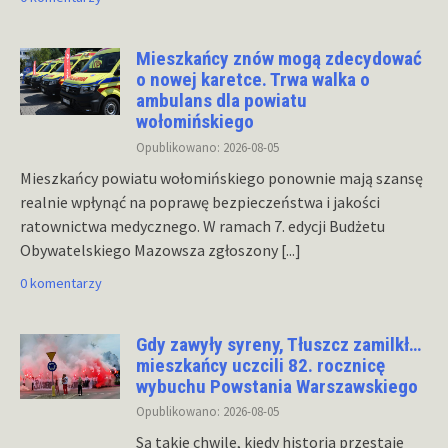
Mieszkańcy znów mogą zdecydować
o nowej karetce. Trwa walka o
ambulans dla powiatu
wołomińskiego
Opublikowano: 2026-08-05
Mieszkańcy powiatu wołomińskiego ponownie mają szansę
realnie wpłynąć na poprawę bezpieczeństwa i jakości
ratownictwa medycznego. W ramach 7. edycji Budżetu
Obywatelskiego Mazowsza zgłoszony
[...]
0 komentarzy
Gdy zawyły syreny, Tłuszcz zamilkł…
mieszkańcy uczcili 82. rocznicę
wybuchu Powstania Warszawskiego
Opublikowano: 2026-08-05
Są takie chwile, kiedy historia przestaje