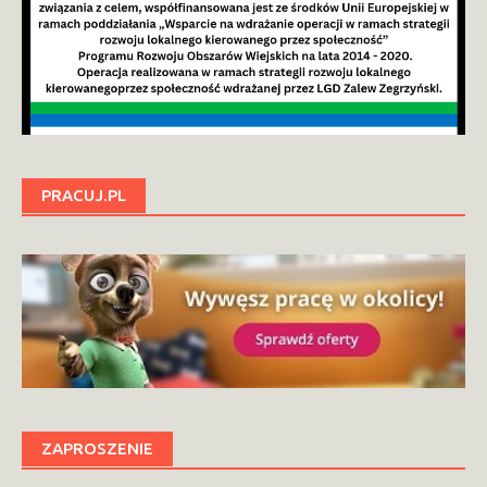
PRACUJ.PL
ZAPROSZENIE