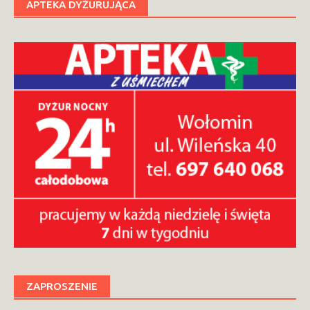
APTEKA DYŻURUJĄCA
ZAPROSZENIE