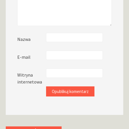
Nazwa
E-mail
Witryna
internetowa