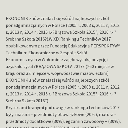
EKONOMIK znów znalazł się wśród najlepszych szkół
ponadgimnazjalnych w Polsce (2005 r., 2008 r., 2011 r., 2012
r., 2013 r., 2014 r., 2015 r.-?Brązowa Szkoła 2015?, 2016 r.- ?
Srebrna Szkoła 2016?).
W XIX Rankingu Techników 2017
opublikowanym przez Fundację Edukacyjną PERSPEKTYWY
Technikum Ekonomiczne w Zespole Szkół
Ekonomicznych w Wołominie zajęło wysoką pozycję i
uzyskało tytuł ?BRĄZOWA SZKOŁA 2017? (260 miejsce w
kraju oraz 32 miejsce w województwie mazowieckim).
EKONOMIK znów znalazł się wśród najlepszych szkół
ponadgimnazjalnych w Polsce (2005 r., 2008 r., 2011 r., 2012
r., 2013 r., 2014 r., 2015 r.-?Brązowa Szkoła 2015?, 2016 r.- ?
Srebrna Szkoła 2016?).
Kryteriami branymi pod uwagę w rankingu techników 2017
były: matura – przedmioty obowiązkowe (20%), matura –
przedmioty dodatkowe (30%), egzamin zawodowy – (30%),