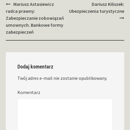
Zobacz
Mariusz Astasiewicz
Dariusz Kiliszek:
wpisy
radca prawny:
Ubezpieczenia turystyczne
Zabezpieczanie zobowiązań
umownych. Bankowe formy
zabezpieczeń
Dodaj komentarz
Twój adres e-mail nie zostanie opublikowany.
Komentarz