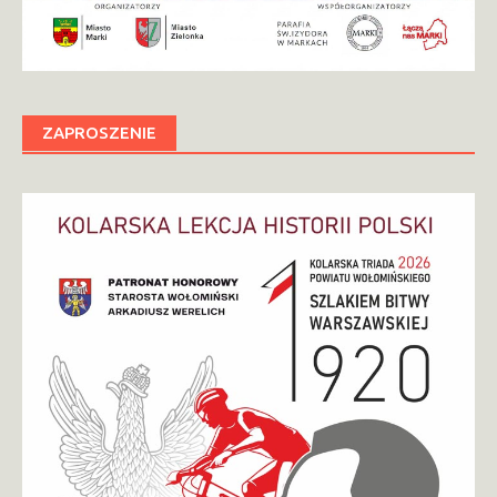
ZAPROSZENIE