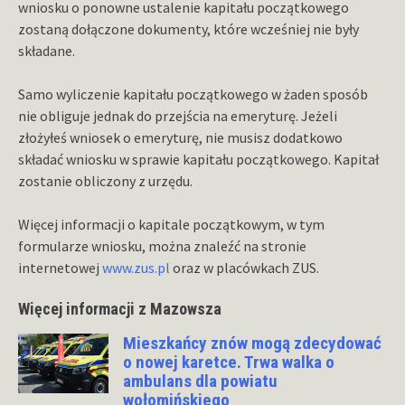
wniosku o ponowne ustalenie kapitału początkowego
zostaną dołączone dokumenty, które wcześniej nie były
składane.
Samo wyliczenie kapitału początkowego w żaden sposób
nie obliguje jednak do przejścia na emeryturę. Jeżeli
złożyłeś wniosek o emeryturę, nie musisz dodatkowo
składać wniosku w sprawie kapitału początkowego. Kapitał
zostanie obliczony z urzędu.
Więcej informacji o kapitale początkowym, w tym
formularze wniosku, można znaleźć na stronie
internetowej
www.zus.pl
oraz w placówkach ZUS.
Więcej informacji z Mazowsza
Mieszkańcy znów mogą zdecydować
o nowej karetce. Trwa walka o
ambulans dla powiatu
wołomińskiego