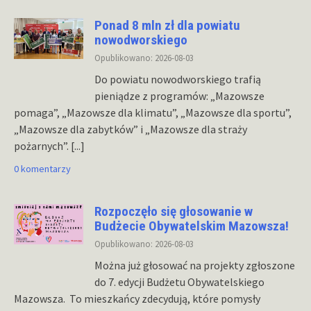
Ponad 8 mln zł dla powiatu
nowodworskiego
Opublikowano: 2026-08-03
Do powiatu nowodworskiego trafią
pieniądze z programów: „Mazowsze
pomaga”, „Mazowsze dla klimatu”, „Mazowsze dla sportu”,
„Mazowsze dla zabytków” i „Mazowsze dla straży
pożarnych”.
[...]
0 komentarzy
Rozpoczęło się głosowanie w
Budżecie Obywatelskim Mazowsza!
Opublikowano: 2026-08-03
Można już głosować na projekty zgłoszone
do 7. edycji Budżetu Obywatelskiego
Mazowsza. To mieszkańcy zdecydują, które pomysły