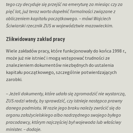
tego czy decyduje się przejść na emeryturę za miesiąc czy za
pięć lat, już teraz warto dopełnić formalności związane z
obliczeniem kapitału początkowego. – mówi Wojciech
Ściwiarski rzecznik ZUS w województwie mazowieckim.
Zlikwidowany zakład pracy
Wiele zakładów pracy, które funkcjonowały do końca 1998 r.,
może już nie istnieć i mogą wstępować trudności ze
znalezieniem dokumentów niezbędnych do ustalenia
kapitału początkowego, szczególnie potwierdzających
zarobki.
– Jeżeli dokumenty, które udało się zgromadzić nie wystarczą,
ZUS radzi wtedy, by sprawdzić, czy istnieje następca prawny
danego podmiotu. W razie jego braku należy zwrócić się do
organu założycielskiego albo nadrzędnego swojego byłego
pracodawcy, którym najczęściej był wojewoda lub właściwy
minister. – dodaje.