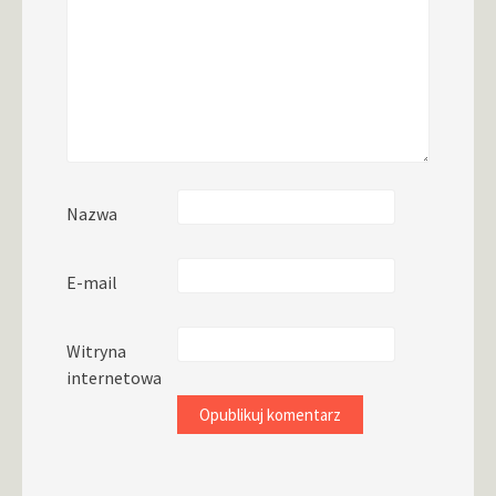
Nazwa
E-mail
Witryna
internetowa