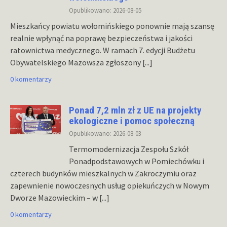
Opublikowano: 2026-08-05
Mieszkańcy powiatu wołomińskiego ponownie mają szansę
realnie wpłynąć na poprawę bezpieczeństwa i jakości
ratownictwa medycznego. W ramach 7. edycji Budżetu
Obywatelskiego Mazowsza zgłoszony
[...]
0 komentarzy
Ponad 7,2 mln zł z UE na projekty
ekologiczne i pomoc społeczną
Opublikowano: 2026-08-03
Termomodernizacja Zespołu Szkół
Ponadpodstawowych w Pomiechówku i
czterech budynków mieszkalnych w Zakroczymiu oraz
zapewnienie nowoczesnych usług opiekuńczych w Nowym
Dworze Mazowieckim – w
[...]
0 komentarzy