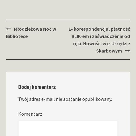
Zobacz
Młodzieżowa Noc w
E- korespondencja, płatność
wpisy
Bibliotece
BLIK-em i zaświadczenie od
ręki. Nowości w e-Urzędzie
Skarbowym
Dodaj komentarz
Twój adres e-mail nie zostanie opublikowany.
Komentarz