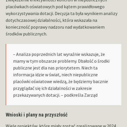
placówkach oświatowych pod kątem prawidłowego
wykorzystywania dotacji. Decyzja ta była wynikiem analizy
dotychczasowej działalności, która wskazała na
konieczność poprawy nadzoru nad wydatkowaniem
środków publicznych.
– Analiza poprzednich lat wyraźnie wskazuje, że
mamy w tym obszarze problemy. Dbałość o środki
publiczne jest dla nas priorytetem. Niech ta
informacja idzie w świat, niech niepubliczne
placówki oświatowe wiedzą, że będziemy bacznie
przyglądać się ich działalności w zakresie
przekazywanych dotacji. – podkreśla Zarząd
Wnioski i plany na przyszłość
Wiele projektów, które miały zostać zrealizowane w 2024