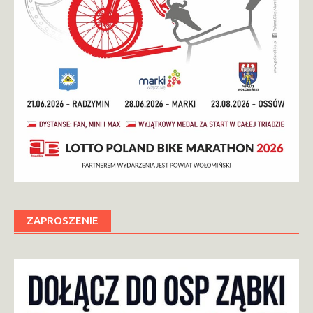
ZAPROSZENIE