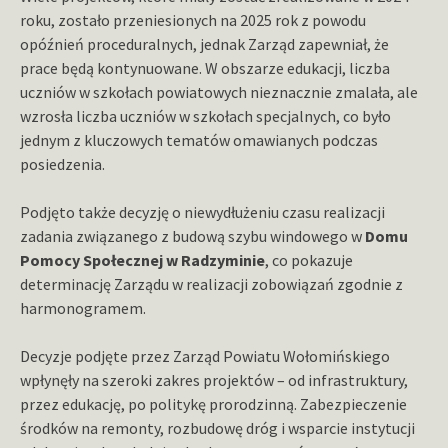
roku, zostało przeniesionych na 2025 rok z powodu
opóźnień proceduralnych, jednak Zarząd zapewniał, że
prace będą kontynuowane. W obszarze edukacji, liczba
uczniów w szkołach powiatowych nieznacznie zmalała, ale
wzrosła liczba uczniów w szkołach specjalnych, co było
jednym z kluczowych tematów omawianych podczas
posiedzenia.
Podjęto także decyzję o niewydłużeniu czasu realizacji
zadania związanego z budową szybu windowego w
Domu
Pomocy Społecznej w Radzyminie
, co pokazuje
determinację Zarządu w realizacji zobowiązań zgodnie z
harmonogramem.
Decyzje podjęte przez Zarząd Powiatu Wołomińskiego
wpłynęły na szeroki zakres projektów – od infrastruktury,
przez edukację, po politykę prorodzinną. Zabezpieczenie
środków na remonty, rozbudowę dróg i wsparcie instytucji