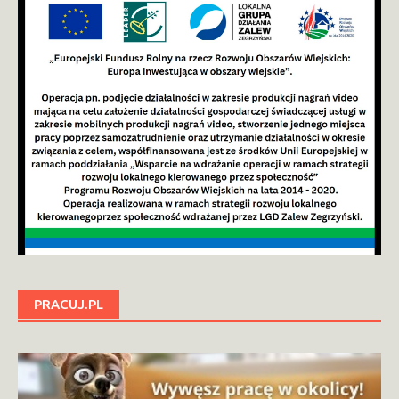
PRACUJ.PL