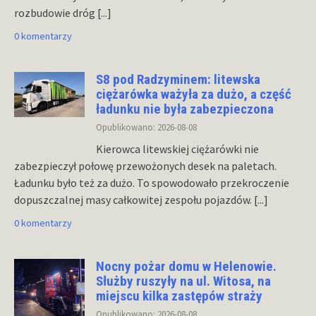
rozbudowie dróg
[...]
0 komentarzy
S8 pod Radzyminem: litewska
ciężarówka ważyła za dużo, a część
ładunku nie była zabezpieczona
Opublikowano: 2026-08-08
Kierowca litewskiej ciężarówki nie
zabezpieczył połowę przewożonych desek na paletach.
Ładunku było też za dużo. To spowodowało przekroczenie
dopuszczalnej masy całkowitej zespołu pojazdów.
[...]
0 komentarzy
Nocny pożar domu w Helenowie.
Służby ruszyły na ul. Witosa, na
miejscu kilka zastępów straży
Opublikowano: 2026-08-08