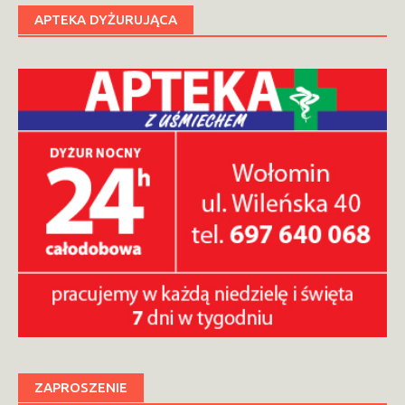
APTEKA DYŻURUJĄCA
ZAPROSZENIE