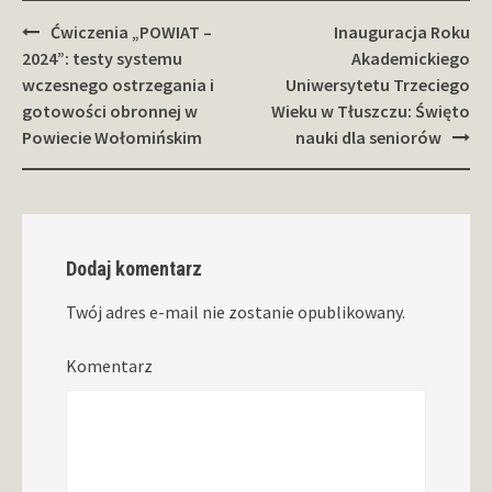
Zobacz
Ćwiczenia „POWIAT –
Inauguracja Roku
wpisy
2024”: testy systemu
Akademickiego
wczesnego ostrzegania i
Uniwersytetu Trzeciego
gotowości obronnej w
Wieku w Tłuszczu: Święto
Powiecie Wołomińskim
nauki dla seniorów
Dodaj komentarz
Twój adres e-mail nie zostanie opublikowany.
Komentarz