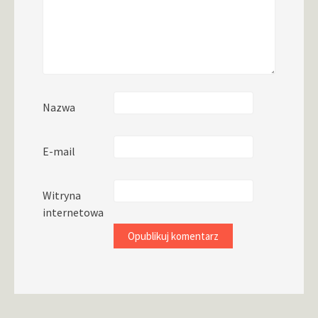
Nazwa
E-mail
Witryna
internetowa