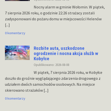
Nocny alarm w gminie Wołomin. W piątek,
7 sierpnia 2026 roku, o godzinie 22:26 strażacy zostali
zadysponowani do pożaru domu w miejscowości Helenów
[...]
0 komentarzy
Rozbite auta, uszkodzone
ogrodzenie i nocna akcja służb w
Kobyłce
Opublikowano: 2026-08-08
W piątek, 7 sierpnia 2026 roku, w Kobyłce
doszło do groźnie wyglądającego zdarzenia drogowego z
udziałem dwóch samochodów osobowych. Na miejsce
skierowano strażaków
[...]
0 komentarzy