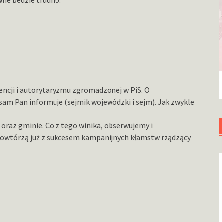
ncji i autorytaryzmu zgromadzonej w PiS. O
am Pan informuje (sejmik wojewódzki i sejm). Jak zwykle
 oraz gminie. Co z tego winika, obserwujemy i
 powtórzą już z sukcesem kampanijnych kłamstw rządzący