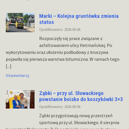
Marki – Kolejna gruntówka zmienia
status
Opublikowano: 2026-08-06
Rozpoczęły się prace związane z
asfaltowaniem ulicy Hetmańskiej. Po
wykorytowaniu oraz ułożeniu podbudowy z kruszywa
pojawiła się pierwsza warstwa bitumiczna. W ramach tego
[...]
0 komentarzy
Ząbki – przy ul. Słowackiego
powstanie boisko do koszykówki 3×3
Opublikowano: 2026-08-06
Ząbki przygotowują nową przestrzeń
sportową przy ul. Słowackiego. 6 sierpnia