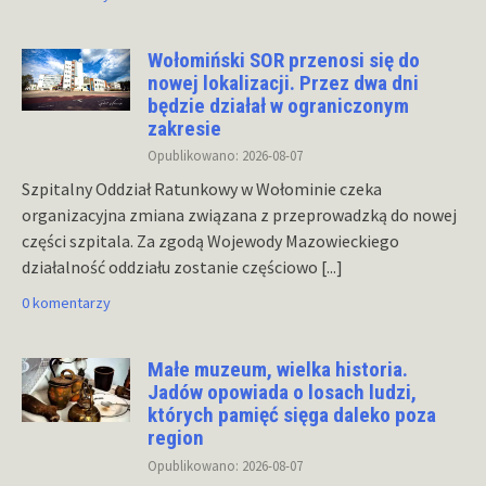
Wołomiński SOR przenosi się do
nowej lokalizacji. Przez dwa dni
będzie działał w ograniczonym
zakresie
Opublikowano: 2026-08-07
Szpitalny Oddział Ratunkowy w Wołominie czeka
organizacyjna zmiana związana z przeprowadzką do nowej
części szpitala. Za zgodą Wojewody Mazowieckiego
działalność oddziału zostanie częściowo
[...]
0 komentarzy
Małe muzeum, wielka historia.
Jadów opowiada o losach ludzi,
których pamięć sięga daleko poza
region
Opublikowano: 2026-08-07