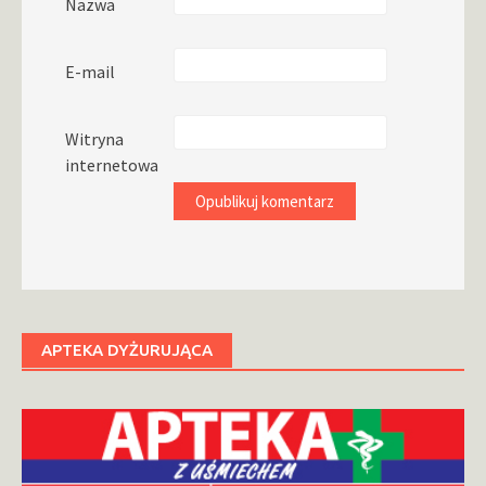
Nazwa
E-mail
Witryna
internetowa
APTEKA DYŻURUJĄCA