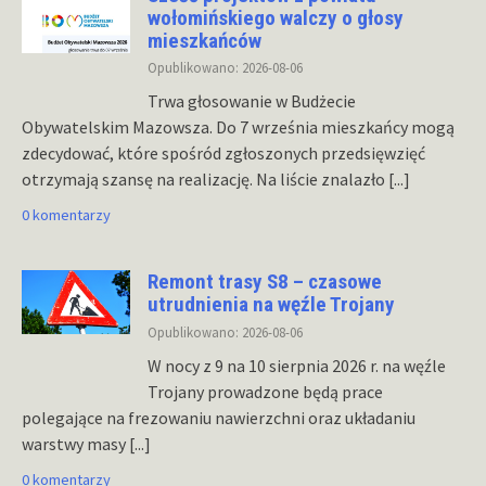
wołomińskiego walczy o głosy
mieszkańców
Opublikowano: 2026-08-06
Trwa głosowanie w Budżecie
Obywatelskim Mazowsza. Do 7 września mieszkańcy mogą
zdecydować, które spośród zgłoszonych przedsięwzięć
otrzymają szansę na realizację. Na liście znalazło
[...]
0 komentarzy
Remont trasy S8 – czasowe
utrudnienia na węźle Trojany
Opublikowano: 2026-08-06
W nocy z 9 na 10 sierpnia 2026 r. na węźle
Trojany prowadzone będą prace
polegające na frezowaniu nawierzchni oraz układaniu
warstwy masy
[...]
0 komentarzy