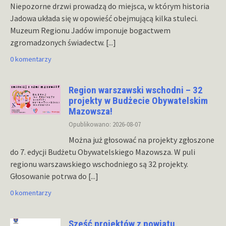
Niepozorne drzwi prowadzą do miejsca, w którym historia
Jadowa układa się w opowieść obejmującą kilka stuleci.
Muzeum Regionu Jadów imponuje bogactwem
zgromadzonych świadectw.
[...]
0 komentarzy
Region warszawski wschodni – 32
projekty w Budżecie Obywatelskim
Mazowsza!
Opublikowano: 2026-08-07
Można już głosować na projekty zgłoszone
do 7. edycji Budżetu Obywatelskiego Mazowsza. W puli
regionu warszawskiego wschodniego są 32 projekty.
Głosowanie potrwa do
[...]
0 komentarzy
Sześć projektów z powiatu