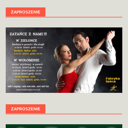
ZAPROSZENIE
ZAPROSZENIE