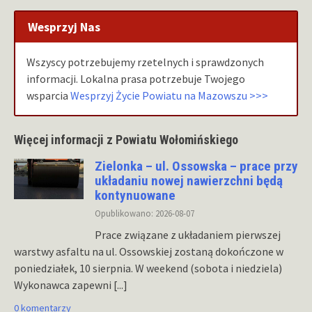
Wesprzyj Nas
Wszyscy potrzebujemy rzetelnych i sprawdzonych
informacji. Lokalna prasa potrzebuje Twojego
wsparcia
Wesprzyj Życie Powiatu na Mazowszu >>>
Więcej informacji z Powiatu Wołomińskiego
Zielonka – ul. Ossowska – prace przy
układaniu nowej nawierzchni będą
kontynuowane
Opublikowano: 2026-08-07
Prace związane z układaniem pierwszej
warstwy asfaltu na ul. Ossowskiej zostaną dokończone w
poniedziałek, 10 sierpnia. W weekend (sobota i niedziela)
Wykonawca zapewni
[...]
0 komentarzy