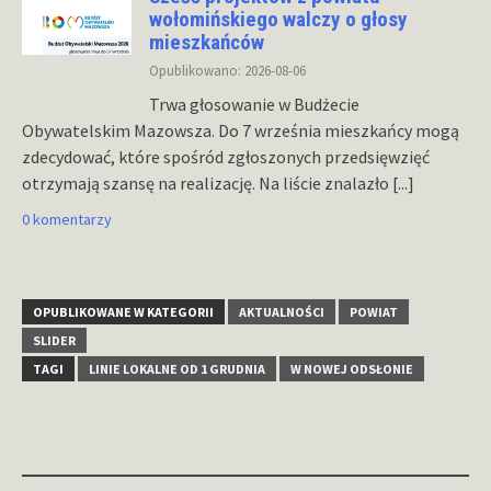
wołomińskiego walczy o głosy
mieszkańców
Opublikowano: 2026-08-06
Trwa głosowanie w Budżecie
Obywatelskim Mazowsza. Do 7 września mieszkańcy mogą
zdecydować, które spośród zgłoszonych przedsięwzięć
otrzymają szansę na realizację. Na liście znalazło
[...]
0 komentarzy
OPUBLIKOWANE W KATEGORII
AKTUALNOŚCI
POWIAT
SLIDER
TAGI
LINIE LOKALNE OD 1 GRUDNIA
W NOWEJ ODSŁONIE