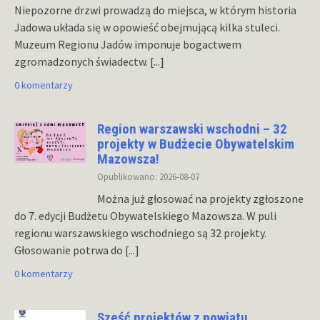
Niepozorne drzwi prowadzą do miejsca, w którym historia
Jadowa układa się w opowieść obejmującą kilka stuleci.
Muzeum Regionu Jadów imponuje bogactwem
zgromadzonych świadectw.
[...]
0 komentarzy
Region warszawski wschodni – 32
projekty w Budżecie Obywatelskim
Mazowsza!
Opublikowano: 2026-08-07
Można już głosować na projekty zgłoszone
do 7. edycji Budżetu Obywatelskiego Mazowsza. W puli
regionu warszawskiego wschodniego są 32 projekty.
Głosowanie potrwa do
[...]
0 komentarzy
Sześć projektów z powiatu