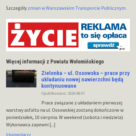
Szczegóły
zmian w Warszawskim Transporcie Publicznym.
Więcej informacji z Powiatu Wołomińskiego
Zielonka – ul. Ossowska – prace przy
układaniu nowej nawierzchni będą
kontynuowane
Opublikowano: 2026-08-07
Prace związane z układaniem pierwszej
warstwy asfaltu na ul. Ossowskiej zostaną dokończone w
poniedziałek, 10 sierpnia. W weekend (sobota i niedziela)
Wykonawca zapewni
[...]
0 komentarzy