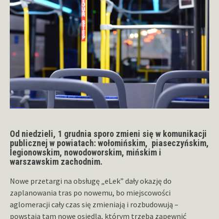
Od niedzieli, 1 grudnia sporo zmieni się w komunikacji
publicznej w powiatach:
wołomińskim,
piaseczyńskim,
legionowskim, nowodoworskim, mińskim i
warszawskim zachodnim.
Nowe przetargi na obsługę „eLek” dały okazję do
zaplanowania tras po nowemu, bo miejscowości
aglomeracji cały czas się zmieniają i rozbudowują –
powstają tam nowe osiedla, którym trzeba zapewnić