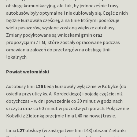
obsługę komunikacyjną, ale tak, by jednocześnie trasy
autobusów były optymalne i nie dublowały się. Część z nich
będzie kursowała częściej, a na linie którymi podróżuje
wielu pasażerów, wysłane zostaną większe autobusy.
Zmiany podyktowane są wnioskami gmin oraz
propozycjami ZTM, które zostały opracowane podczas
omawiania założeń do przetargów na obsługę linii
lokalnych.
Powiat wołomiński
Autobusy linii
L26
będą kursowały wyłącznie w Kobyłce (do
osiedla przy ulicy ks. A. Kordeckiego) i pojadą częściej niż
dotychczas – w dni powszednie co 30 minut w godzinach
szczytu oraz co 60 minut w pozostałych porach. Połączenie
Kobyłki z Zielonką przejmie linia L40 na nowej trasie.
Linia
L27
obsłuży (w zastępstwie linii L43) obszar Zielonki