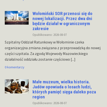
Wołomiński SOR przenosi się do
nowej lokalizacji. Przez dwa dni
będzie działał w ograniczonym
zakresie
Opublikowano: 2026-08-07
Szpitalny Oddział Ratunkowy w Wołominie czeka
organizacyjna zmiana związana z przeprowadzką do nowej
części szpitala. Za zgodą Wojewody Mazowieckiego
działalność oddziału zostanie częściowo
[...]
0 komentarzy
Małe muzeum, wielka historia.
Jadów opowiada o losach ludzi,
których pamięć sięga daleko poza
region
Opublikowano: 2026-08-07