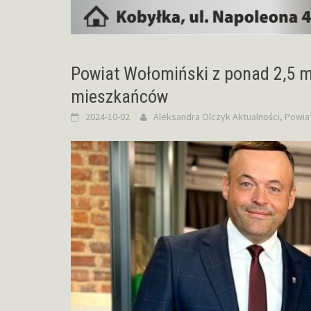
Powiat Wołomiński z ponad 2,5 m
mieszkańców
2024-10-02
Aleksandra Olczyk
Aktualności
,
Powia