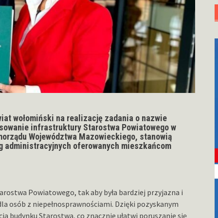
wiat wołomiński na realizację zadania o nazwie
owanie infrastruktury Starostwa Powiatowego w
amorządu Województwa Mazowieckiego, stanowią
ug administracyjnych oferowanych mieszkańcom
arostwa Powiatowego, tak aby była bardziej przyjazna i
dla osób z niepełnosprawnościami. Dzięki pozyskanym
ja budynku Starostwa, co znacznie ułatwi poruszanie się