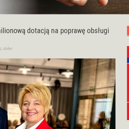
ilionową dotacją na poprawę obsługi
t
,
slider