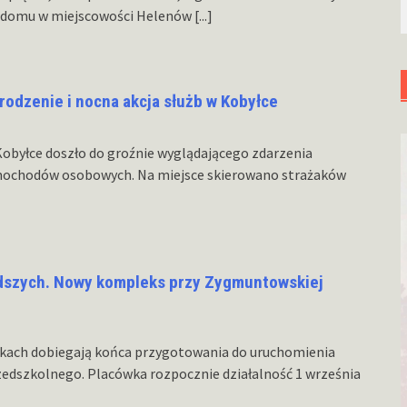
u domu w miejscowości Helenów
[...]
rodzenie i nocna akcja służb w Kobyłce
 Kobyłce doszło do groźnie wyglądającego zdarzenia
ochodów osobowych. Na miejsce skierowano strażaków
odszych. Nowy kompleks przy Zygmuntowskiej
rkach dobiegają końca przygotowania do uruchomienia
dszkolnego. Placówka rozpocznie działalność 1 września