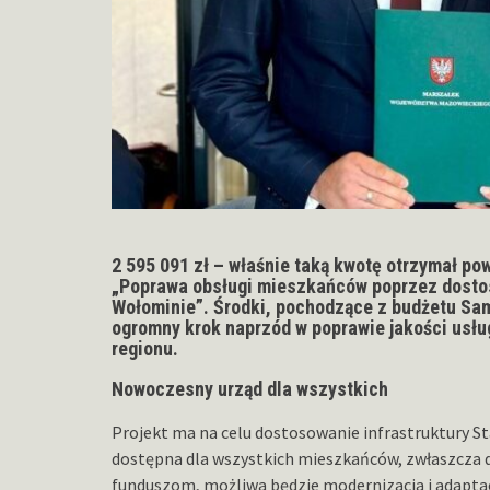
2 595 091 zł – właśnie taką kwotę otrzymał po
„Poprawa obsługi mieszkańców poprzez dostos
Wołominie”. Środki, pochodzące z budżetu S
ogromny krok naprzód w poprawie jakości usł
regionu.
Nowoczesny urząd dla wszystkich
Projekt ma na celu dostosowanie infrastruktury St
dostępna dla wszystkich mieszkańców, zwłaszcza 
funduszom, możliwa będzie modernizacja i adaptac