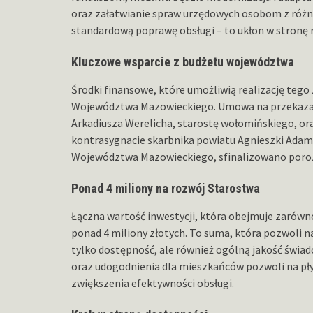
oraz załatwianie spraw urzędowych osobom z różn
standardową poprawę obsługi – to ukłon w stronę r
Kluczowe wsparcie z budżetu województwa
Środki finansowe, które umożliwią realizację teg
Województwa Mazowieckiego. Umowa na przekazani
Arkadiusza Werelicha, starostę wołomińskiego, ora
kontrasygnacie skarbnika powiatu Agnieszki Adam.
Województwa Mazowieckiego, sfinalizowano porozu
Ponad 4 miliony na rozwój Starostwa
Łączna wartość inwestycji, która obejmuje zarówno
ponad 4 miliony złotych. To suma, która pozwoli 
tylko dostępność, ale również ogólną jakość świa
oraz udogodnienia dla mieszkańców pozwoli na płyn
zwiększenia efektywności obsługi.