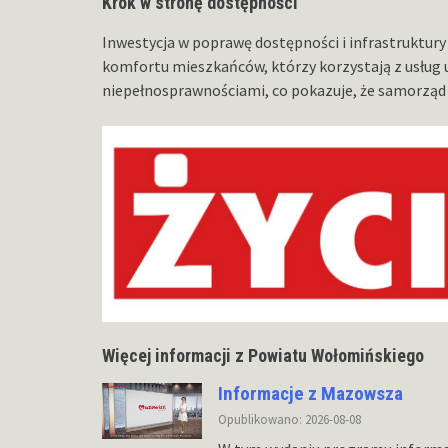
Krok w stronę dostępności
Inwestycja w poprawę dostępności i infrastruktury
komfortu mieszkańców, którzy korzystają z usług
niepełnosprawnościami, co pokazuje, że samorząd 
Więcej informacji z Powiatu Wołomińskiego
Informacje z Mazowsza
Opublikowano: 2026-08-08