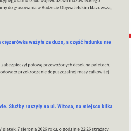
acyjnego samorządu województwa mazowieckiego
amy do głosowania w Budżecie Obywatelskim Mazowsza,
 ciężarówka ważyła za dużo, a część ładunku nie
ie zabezpieczył połowę przewożonych desek na paletach.
wodowało przekroczenie dopuszczalnej masy całkowitej
. Służby ruszyły na ul. Witosa, na miejscu kilka
iątek, 7 sierpnia 2026 roku, o godzinie 22:26 strażacy