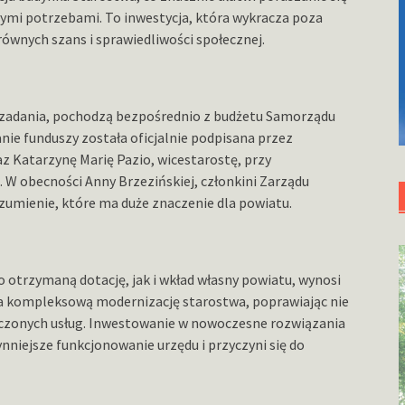
ymi potrzebami. To inwestycja, która wykracza poza
ównych szans i sprawiedliwości społecznej.
o zadania, pochodzą bezpośrednio z budżetu Samorządu
e funduszy została oficjalnie podpisana przez
z Katarzynę Marię Pazio, wicestarostę, przy
 W obecności Anny Brzezińskiej, członkini Zarządu
mienie, które ma duże znaczenie dla powiatu.
 otrzymaną dotację, jak i wkład własny powiatu, wynosi
na kompleksową modernizację starostwa, poprawiając nie
dczonych usług. Inwestowanie w nowoczesne rozwiązania
niejsze funkcjonowanie urzędu i przyczyni się do