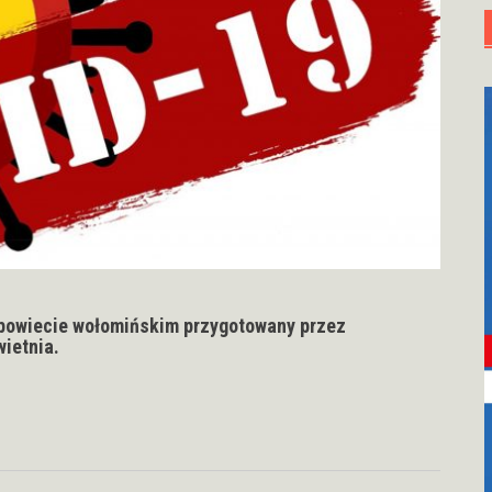
powiecie wołomińskim przygotowany przez
wietnia.