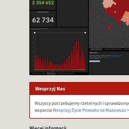
Wesprzyj Nas
Wszyscy potrzebujemy rzetelnych i sprawdzonyc
wsparcia
Wesprzyj Życie Powiatu na Mazowszu 
Więcej informacji