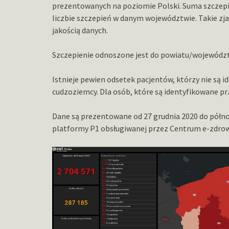
prezentowanych na poziomie Polski. Suma szczep
liczbie szczepień w danym województwie. Takie zja
jakością danych.
Szczepienie odnoszone jest do powiatu/województw
Istnieje pewien odsetek pacjentów, którzy nie są i
cudzoziemcy. Dla osób, które są identyfikowane pr
Dane są prezentowane od 27 grudnia 2020 do półno
platformy P1 obsługiwanej przez Centrum e-zdrow