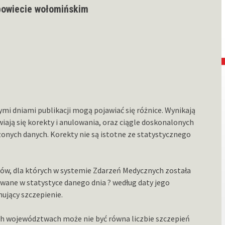
powiecie wołomińskim
 dniami publikacji mogą pojawiać się różnice. Wynikają
iają się korekty i anulowania, oraz ciągle doskonalonych
nych danych. Korekty nie są istotne ze statystycznego
tów, dla których w systemie Zdarzeń Medycznych została
wane w statystyce danego dnia ? według daty jego
ujący szczepienie.
 województwach może nie być równa liczbie szczepień