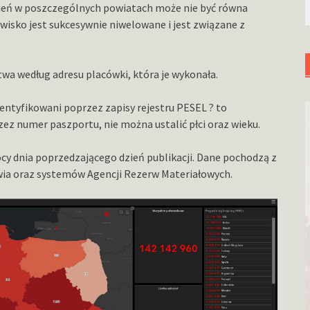
ień w poszczególnych powiatach może nie być równa
wisko jest sukcesywnie niwelowane i jest związane z
a według adresu placówki, która je wykonała.
dentyfikowani poprzez zapisy rejestru PESEL ? to
zez numer paszportu, nie można ustalić płci oraz wieku.
cy dnia poprzedzającego dzień publikacji. Dane pochodzą z
ia oraz systemów Agencji Rezerw Materiałowych.