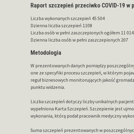
Raport szczepień przeciwko COVID-19 w 
Liczba wykonanych szczepień 45 504
Dzienna liczba szczepień 1108
Liczba osób w pełni zaszczepionych ogółem 11 014
Dzienna liczba osób w pełni zaszczepionych 207
Metodologia
W prezentowanych danych pomiędzy poszczególnymi
one ze specyfiki procesu szczepień, w którym pojaw
reguł biznesowych monitorujących jakość gromadzo
punktu widzenia.
Liczba szczepień dotyczy liczby unikalnych pacjen
wypełniona Karta Szczepień. Szczepienie jest ujmo
wykonania, którą podał pracownik medyczny wykon
Suma szczepień prezentowanych w poszczególnych