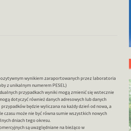
z pozytywnym wynikiem zaraportowanych przez laboratoria
soby z unikalnym numerem PESEL)
dualnych przypadkach wyniki mogą zmienić się wstecznie
mogą dotyczyć również danych adresowych lub danych
a przypadków będzie wyliczana na każdy dzień od nowa, a
le czasu może nie być równa sumie wszystkich nowych
nych dniach tego okresu.
omercyjnych są uwzględniane na bieżąco w