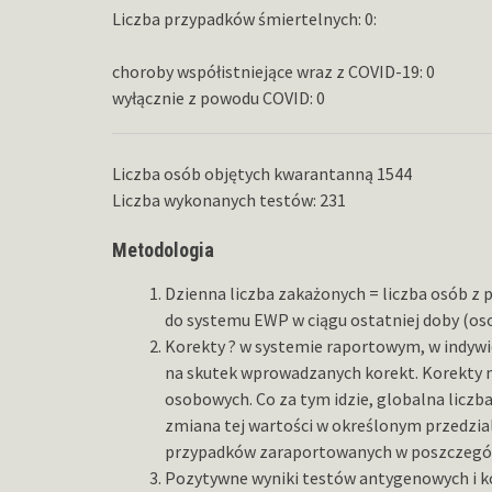
Liczba przypadków śmiertelnych: 0:
choroby współistniejące wraz z COVID-19: 0
wyłącznie z powodu COVID: 0
Liczba osób objętych kwarantanną 1544
Liczba wykonanych testów: 231
Metodologia
Dzienna liczba zakażonych = liczba osób 
do systemu EWP w ciągu ostatniej doby (o
Korekty ? w systemie raportowym, w indywi
na skutek wprowadzanych korekt. Korekty 
osobowych. Co za tym idzie, globalna liczb
zmiana tej wartości w określonym przedzia
przypadków zaraportowanych w poszczegól
Pozytywne wyniki testów antygenowych i k