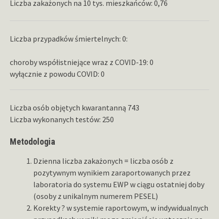
Liczba zakażonych na 10 tys. mieszkańców: 0,76
Liczba przypadków śmiertelnych: 0:
choroby współistniejące wraz z COVID-19: 0
wyłącznie z powodu COVID: 0
Liczba osób objętych kwarantanną 743
Liczba wykonanych testów: 250
Metodologia
Dzienna liczba zakażonych = liczba osób z
pozytywnym wynikiem zaraportowanych przez
laboratoria do systemu EWP w ciągu ostatniej doby
(osoby z unikalnym numerem PESEL)
Korekty ? w systemie raportowym, w indywidualnych