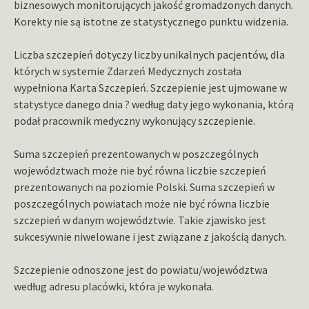
biznesowych monitorujących jakość gromadzonych danych.
Korekty nie są istotne ze statystycznego punktu widzenia.
Liczba szczepień dotyczy liczby unikalnych pacjentów, dla
których w systemie Zdarzeń Medycznych została
wypełniona Karta Szczepień. Szczepienie jest ujmowane w
statystyce danego dnia ? według daty jego wykonania, którą
podał pracownik medyczny wykonujący szczepienie.
Suma szczepień prezentowanych w poszczególnych
województwach może nie być równa liczbie szczepień
prezentowanych na poziomie Polski. Suma szczepień w
poszczególnych powiatach może nie być równa liczbie
szczepień w danym województwie. Takie zjawisko jest
sukcesywnie niwelowane i jest związane z jakością danych.
Szczepienie odnoszone jest do powiatu/województwa
według adresu placówki, która je wykonała.