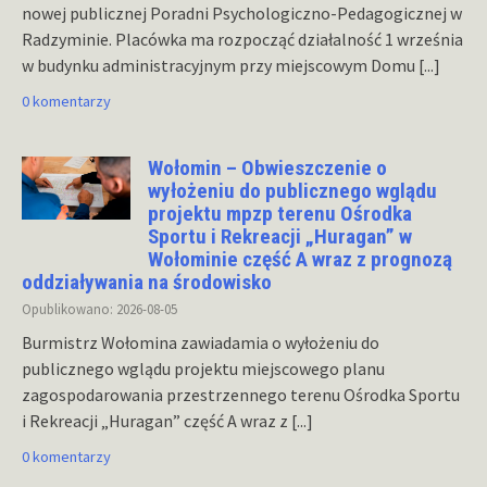
nowej publicznej Poradni Psychologiczno-Pedagogicznej w
Radzyminie. Placówka ma rozpocząć działalność 1 września
w budynku administracyjnym przy miejscowym Domu
[...]
0 komentarzy
Wołomin – Obwieszczenie o
wyłożeniu do publicznego wglądu
projektu mpzp terenu Ośrodka
Sportu i Rekreacji „Huragan” w
Wołominie część A wraz z prognozą
oddziaływania na środowisko
Opublikowano: 2026-08-05
Burmistrz Wołomina zawiadamia o wyłożeniu do
publicznego wglądu projektu miejscowego planu
zagospodarowania przestrzennego terenu Ośrodka Sportu
i Rekreacji „Huragan” część A wraz z
[...]
0 komentarzy