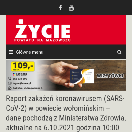
Przeskocz
do
treści
Główne menu
Raport zakażeń koronawirusem (SARS-
CoV-2) w powiecie wołomińskim –
dane pochodzą z Ministerstwa Zdrowia,
aktualne na 6.10.2021 godzina 10:00