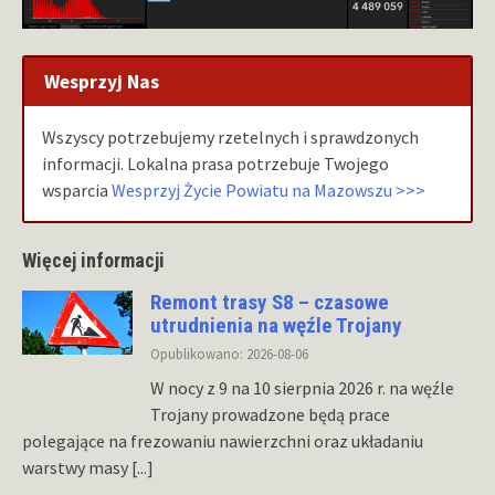
Wesprzyj Nas
Wszyscy potrzebujemy rzetelnych i sprawdzonych
informacji. Lokalna prasa potrzebuje Twojego
wsparcia
Wesprzyj Życie Powiatu na Mazowszu >>>
Więcej informacji
Remont trasy S8 – czasowe
utrudnienia na węźle Trojany
Opublikowano: 2026-08-06
W nocy z 9 na 10 sierpnia 2026 r. na węźle
Trojany prowadzone będą prace
polegające na frezowaniu nawierzchni oraz układaniu
warstwy masy
[...]