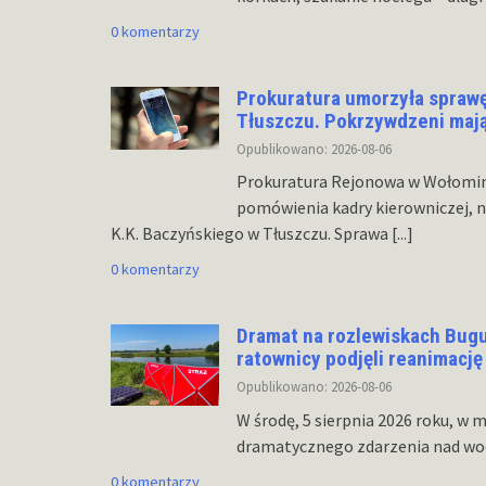
0 komentarzy
Prokuratura umorzyła sprawę
Tłuszczu. Pokrzywdzeni mają 
Opublikowano: 2026-08-06
Prokuratura Rejonowa w Wołomin
pomówienia kadry kierowniczej, n
K.K. Baczyńskiego w Tłuszczu. Sprawa
[...]
0 komentarzy
Dramat na rozlewiskach Bug
ratownicy podjęli reanimację
Opublikowano: 2026-08-06
W środę, 5 sierpnia 2026 roku, w
dramatycznego zdarzenia nad wo
0 komentarzy