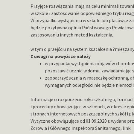
Przyjęte rozwiązania mają na celu minimalizowani
w szkole i zastosowanie odpowiedniego trybu reago
W przypadku wystąpienia w szkole lub placówce za
będzie pozytywna opinia Państwowego Powiatoweg
zastosowaniu innych metod kształcenia,
w tym o przejściu na system kształcenia ?mieszany? 
Z uwagi na powyższe należy
w przypadku wystąpienia objawów chorobo
pozostawić ucznia w domu, zawiadamiając s
zaopatrzyć ucznia w maseczkę ochronną, a
wymaganych odległości nie będzie niemożli
Informacje o rozpoczęciu roku szkolnego, formach
i procedury obowiązujące w szkołach, w okresie ep
stronach internetowych poszczególnych szkół i p
Wytyczne obowiązujące od 01.09.2020 r. wydane pr
Zdrowia i Głównego Inspektora Sanitarnego, link: