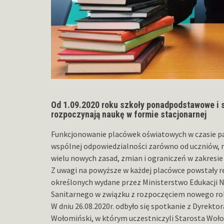
Od 1.09.2020 roku szkoły ponadpodstawowe i 
rozpoczynają naukę w formie stacjonarnej
Funkcjonowanie placówek oświatowych w czasie p
wspólnej odpowiedzialności zarówno od uczniów, r
wielu nowych zasad, zmian i ograniczeń w zakresie
Z uwagi na powyższe w każdej placówce powstały r
określonych wydane przez Ministerstwo Edukacji 
Sanitarnego w związku z rozpoczęciem nowego ro
W dniu 26.08.2020r. odbyło się spotkanie z Dyrekt
Wołomiński, w którym uczestniczyli Starosta Woł