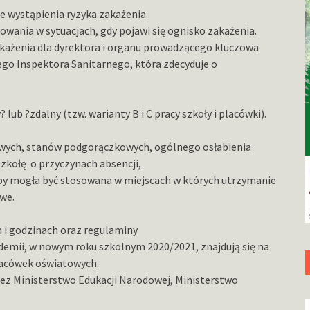
e wystąpienia ryzyka zakażenia
wania w sytuacjach, gdy pojawi się ognisko zakażenia.
każenia dla dyrektora i organu prowadzącego kluczowa
o Inspektora Sanitarnego, która zdecyduje o
lub ?zdalny (tzw. warianty B i C pracy szkoły i placówki).
wych, stanów podgorączkowych, ogólnego osłabienia
zkołę o przyczynach absencji,
by mogła być stosowana w miejscach w których utrzymanie
we.
 i godzinach oraz regulaminy
idemii, w nowym roku szkolnym 2020/2021, znajdują się na
lacówek oświatowych.
zez Ministerstwo Edukacji Narodowej, Ministerstwo