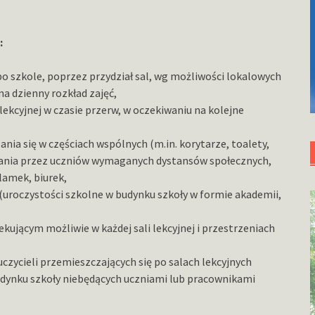
:
o szkole, poprzez przydział sal, wg możliwości lokalowych
y na dzienny rozkład zajęć,
ekcyjnej w czasie przerw, w oczekiwaniu na kolejne
a się w częściach wspólnych (m.in. korytarze, toalety,
owania przez uczniów wymaganych dystansów społecznych,
lamek, biurek,
(uroczystości szkolne w budynku szkoły w formie akademii,
ującym możliwie w każdej sali lekcyjnej i przestrzeniach
czycieli przemieszczających się po salach lekcyjnych
budynku szkoły niebędących uczniami lub pracownikami