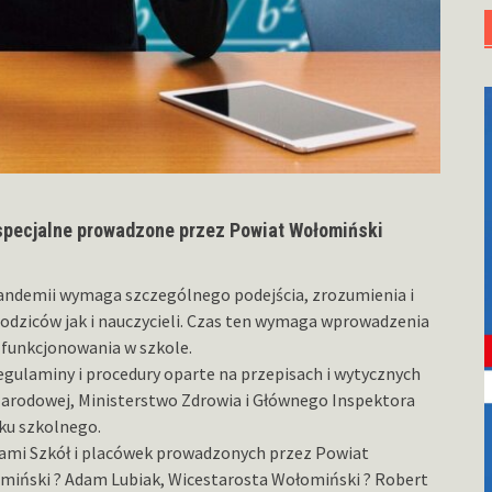
specjalne prowadzone przez Powiat Wołomiński
andemii wymaga szczególnego podejścia, zrozumienia i
odziców jak i nauczycieli. Czas ten wymaga wprowadzenia
 funkcjonowania w szkole.
egulaminy i procedury oparte na przepisach i wytycznych
Narodowej, Ministerstwo Zdrowia i Głównego Inspektora
ku szkolnego.
orami Szkół i placówek prowadzonych przez Powiat
omiński ? Adam Lubiak, Wicestarosta Wołomiński ? Robert