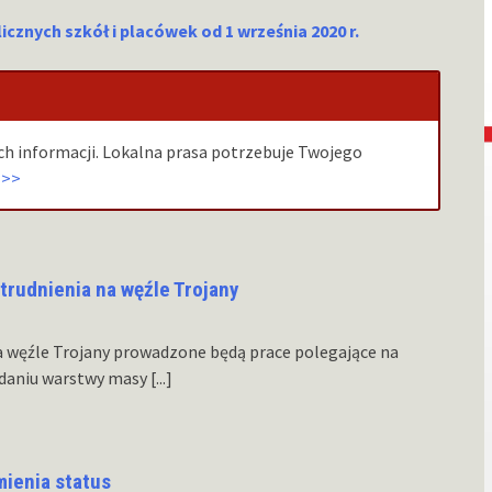
icznych szkół i placówek od 1 września 2020 r.
h informacji. Lokalna prasa potrzebuje Twojego
>>>
trudnienia na węźle Trojany
 na węźle Trojany prowadzone będą prace polegające na
adaniu warstwy masy
[...]
mienia status