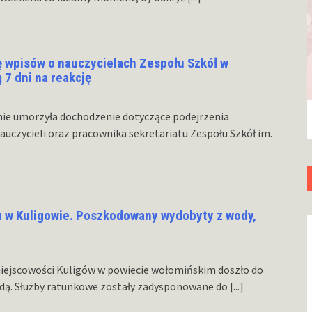
 wpisów o nauczycielach Zespołu Szkół w
7 dni na reakcję
ie umorzyła dochodzenie dotyczące podejrzenia
auczycieli oraz pracownika sekretariatu Zespołu Szkół im.
u w Kuligowie. Poszkodowany wydobyty z wody,
 miejscowości Kuligów w powiecie wołomińskim doszło do
dą. Służby ratunkowe zostały zadysponowane do
[...]