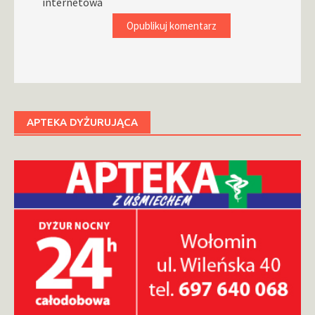
internetowa
APTEKA DYŻURUJĄCA