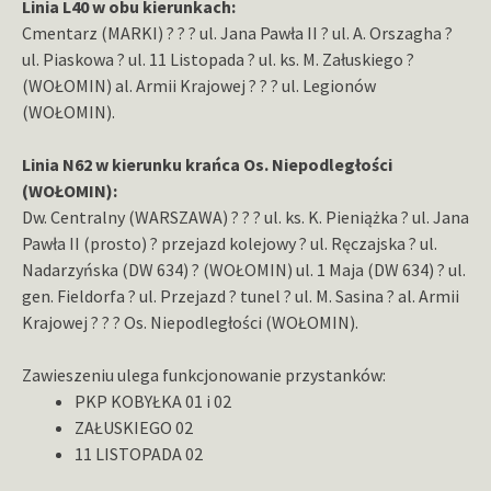
Linia L40 w obu kierunkach:
Cmentarz (MARKI) ? ? ? ul. Jana Pawła II ? ul. A. Orszagha ?
ul. Piaskowa ? ul. 11 Listopada ? ul. ks. M. Załuskiego ?
(WOŁOMIN) al. Armii Krajowej ? ? ? ul. Legionów
(WOŁOMIN).
Linia N62 w kierunku krańca Os. Niepodległości
(WOŁOMIN):
Dw. Centralny (WARSZAWA) ? ? ? ul. ks. K. Pieniążka ? ul. Jana
Pawła II (prosto) ? przejazd kolejowy ? ul. Ręczajska ? ul.
Nadarzyńska (DW 634) ? (WOŁOMIN) ul. 1 Maja (DW 634) ? ul.
gen. Fieldorfa ? ul. Przejazd ? tunel ? ul. M. Sasina ? al. Armii
Krajowej
? ? ? Os. Niepodległości (WOŁOMIN).
Zawieszeniu ulega funkcjonowanie przystanków:
PKP KOBYŁKA 01 i 02
ZAŁUSKIEGO 02
11 LISTOPADA 02