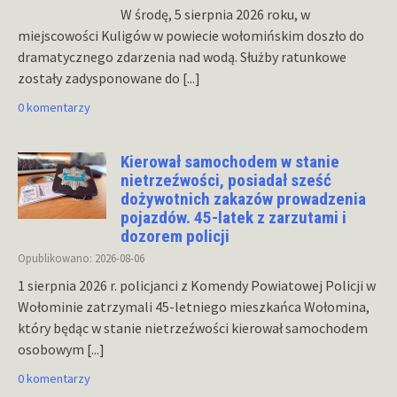
W środę, 5 sierpnia 2026 roku, w
miejscowości Kuligów w powiecie wołomińskim doszło do
dramatycznego zdarzenia nad wodą. Służby ratunkowe
zostały zadysponowane do
[...]
0 komentarzy
Kierował samochodem w stanie
nietrzeźwości, posiadał sześć
dożywotnich zakazów prowadzenia
pojazdów. 45-latek z zarzutami i
dozorem policji
Opublikowano: 2026-08-06
1 sierpnia 2026 r. policjanci z Komendy Powiatowej Policji w
Wołominie zatrzymali 45-letniego mieszkańca Wołomina,
który będąc w stanie nietrzeźwości kierował samochodem
osobowym
[...]
0 komentarzy