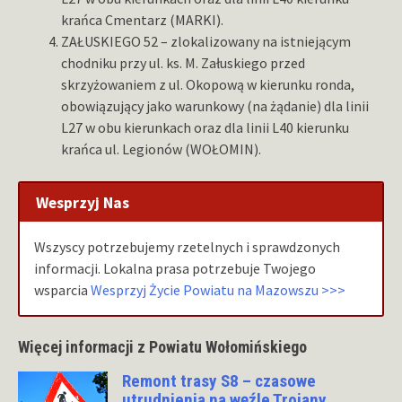
krańca Cmentarz (MARKI).
ZAŁUSKIEGO 52 – zlokalizowany na istniejącym
chodniku przy ul. ks. M. Załuskiego przed
skrzyżowaniem z ul. Okopową w kierunku ronda,
obowiązujący jako warunkowy (na żądanie) dla linii
L27 w obu kierunkach oraz dla linii L40 kierunku
krańca ul. Legionów (WOŁOMIN).
Wesprzyj Nas
Wszyscy potrzebujemy rzetelnych i sprawdzonych
informacji. Lokalna prasa potrzebuje Twojego
wsparcia
Wesprzyj Życie Powiatu na Mazowszu >>>
Więcej informacji z Powiatu Wołomińskiego
Remont trasy S8 – czasowe
utrudnienia na węźle Trojany