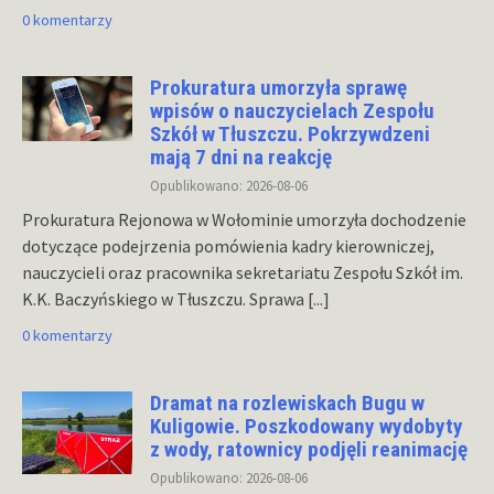
0 komentarzy
Prokuratura umorzyła sprawę
wpisów o nauczycielach Zespołu
Szkół w Tłuszczu. Pokrzywdzeni
mają 7 dni na reakcję
Opublikowano: 2026-08-06
Prokuratura Rejonowa w Wołominie umorzyła dochodzenie
dotyczące podejrzenia pomówienia kadry kierowniczej,
nauczycieli oraz pracownika sekretariatu Zespołu Szkół im.
K.K. Baczyńskiego w Tłuszczu. Sprawa
[...]
0 komentarzy
Dramat na rozlewiskach Bugu w
Kuligowie. Poszkodowany wydobyty
z wody, ratownicy podjęli reanimację
Opublikowano: 2026-08-06