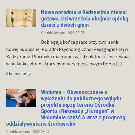
Nowa poradnia w Radzyminie niemal
gotowa. Od września obejmie opieką
dzieci z dwóch gmin
Opublikowano: 2026-08-05
Dobiegają końca prace przy tworzeniu
nowej publicznej Poradni Psychologiczno-Pedagogicznej w
Radzyminie. Placówka ma rozpocząć działalność 1 września
w budynku administracyjnym przy miejscowym Domu
[...]
0 komentarzy
Wołomin – Obwieszczenie o
wyłożeniu do publicznego wglądu
projektu mpzp terenu Ośrodka
Sportu i Rekreacji „Huragan” w
Wołominie część A wraz z prognozą
oddziaływania na środowisko
Opublikowano: 2026-08-05