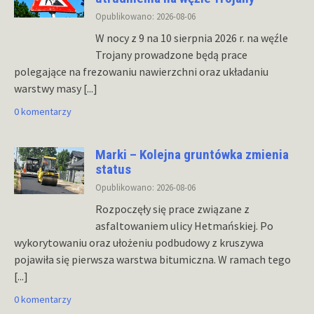
Opublikowano: 2026-08-06
W nocy z 9 na 10 sierpnia 2026 r. na węźle
Trojany prowadzone będą prace
polegające na frezowaniu nawierzchni oraz układaniu
warstwy masy
[...]
0 komentarzy
Marki – Kolejna gruntówka zmienia
status
Opublikowano: 2026-08-06
Rozpoczęły się prace związane z
asfaltowaniem ulicy Hetmańskiej. Po
wykorytowaniu oraz ułożeniu podbudowy z kruszywa
pojawiła się pierwsza warstwa bitumiczna. W ramach tego
[...]
0 komentarzy