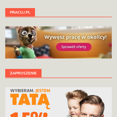
PRACUJ.PL
ZAPROSZENIE