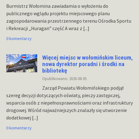
Burmistrz Wołomina zawiadamia o wyłożeniu do
publicznego wglądu projektu miejscowego planu
zagospodarowania przestrzennego terenu Ośrodka Sportu
i Rekreacji „Huragan” część A wraz z
[...]
0 komentarzy
Więcej miejsc w wołomińskim liceum,
nowa dyrektor poradni i środki na
bibliotekę
Opublikowano: 2026-08-05
Zarząd Powiatu Wołomińskiego podjął
szereg decyzji dotyczących oświaty, pieczy zastępczej,
wsparcia osób z niepełnosprawnościami oraz infrastruktury
drogowej. Wśród najważniejszych znalazły się utworzenie
dodatkowej
[...]
0 komentarzy