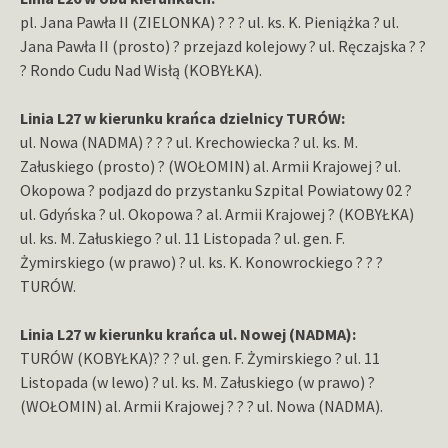
pl. Jana Pawła II (ZIELONKA) ? ? ? ul. ks. K. Pieniążka ? ul.
Jana Pawła II (prosto) ? przejazd kolejowy ? ul. Ręczajska ? ?
? Rondo Cudu Nad Wisłą (KOBYŁKA).
Linia L27 w kierunku krańca dzielnicy TURÓW:
ul. Nowa (NADMA) ? ? ? ul. Krechowiecka ? ul. ks. M.
Załuskiego (prosto) ? (WOŁOMIN) al. Armii Krajowej ? ul.
Okopowa ? podjazd do przystanku Szpital Powiatowy 02 ?
ul. Gdyńska ? ul. Okopowa ? al. Armii Krajowej ? (KOBYŁKA)
ul. ks. M. Załuskiego ? ul. 11 Listopada ? ul. gen. F.
Żymirskiego (w prawo) ? ul. ks. K. Konowrockiego ? ? ?
TURÓW.
Linia L27 w kierunku krańca ul. Nowej (NADMA):
TURÓW (KOBYŁKA)? ? ? ul. gen. F. Żymirskiego ? ul. 11
Listopada (w lewo) ? ul. ks. M. Załuskiego (w prawo) ?
(WOŁOMIN) al. Armii Krajowej ? ? ? ul. Nowa (NADMA).