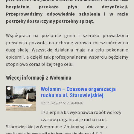
bezpłatnie przekaże płyn do dezynfekcji.
Przeprowadzimy odpowiednie szkolenia i w razie
potrzeby dostarczymy potrzebny sprzęt.
Współpraca na poziomie gmin i szeroko prowadzona
prewencja pozwolą na ochronę zdrowia mieszkańców na
dużą skalę. Wszystkie działania mają na celu pokonanie
epidemii, a dzięki tak profesjonalnemu wsparciu będziemy
stopniowo coraz bliżej tego celu.
Więcej informacji z Wołomina
Wołomin – Czasowa organizacja
ruchu na ul. Starowiejskiej
Opublikowano: 2026-08-07
17 sierpnia br. wykonawca robót wdroży
czasową organizację ruchu na ul.
Starowiejskiej w Wołominie. Zmiany są związane z
realizacją inwestycji obejmującej budowę ul.
[...]