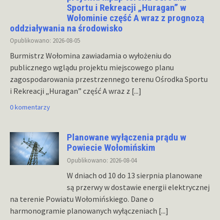
Sportu i Rekreacji „Huragan” w
Wołominie część A wraz z prognozą
oddziaływania na środowisko
Opublikowano: 2026-08-05
Burmistrz Wołomina zawiadamia o wyłożeniu do
publicznego wglądu projektu miejscowego planu
zagospodarowania przestrzennego terenu Ośrodka Sportu
i Rekreacji „Huragan” część A wraz z
[...]
0 komentarzy
Planowane wyłączenia prądu w
Powiecie Wołomińskim
Opublikowano: 2026-08-04
W dniach od 10 do 13 sierpnia planowane
są przerwy w dostawie energii elektrycznej
na terenie Powiatu Wołomińskiego. Dane o
harmonogramie planowanych wyłączeniach
[...]