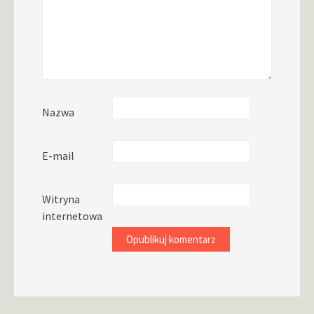
Nazwa
E-mail
Witryna
internetowa