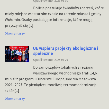
Opublikowano: 2026-08-01
Policja poszukuje świadków zdarzeń, które
miały miejsce w ostatnim czasie na terenie miasta i gminy
Wołomin. Osoby posiadające informacje, które mogą
przyczynić się
[...]
0 komentarzy
UE wspiera projekty ekologiczne i
społeczne
Opublikowano: 2026-07-29
Do samorządów lokalnych z regionu
warszawskiego wschodniego trafi 14,6
mln zł z programu Fundusze Europejskie dla Mazowsza
2021–2027. Te pieniądze umożliwią termomodernizację
szkół
[...]
0 komentarzy