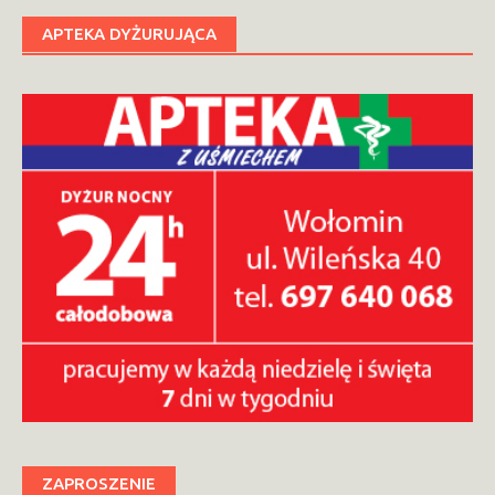
APTEKA DYŻURUJĄCA
ZAPROSZENIE