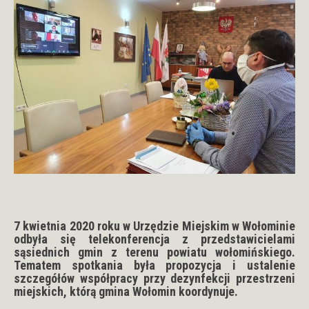
7 kwietnia 2020 roku w Urzędzie Miejskim w Wołominie
odbyła się telekonferencja z przedstawicielami
sąsiednich gmin z terenu powiatu wołomińskiego.
Tematem spotkania była propozycja i ustalenie
szczegółów współpracy przy dezynfekcji przestrzeni
miejskich, którą gmina Wołomin koordynuje.