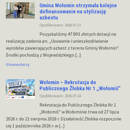
Gmina Wołomin otrzymała kolejne
dofinansowanie na utylizację
azbestu
Opublikowano: 2026-07-27
Pozyskaliśmy 47 893 złotych dotacji na
realizację zadania pn. „Usuwanie i unieszkodliwianie
wyrobów zawierających azbest z terenu Gminy Wołomin”.
Środki pochodzą z Wojewódzkiego
[...]
0 komentarzy
Wołomin – Rekrutacja do
Publicznego Żłobka Nr 1 „Wołomiś”
Opublikowano: 2026-07-24
Rekrutacja do Publicznego Żłobka Nr 1
„Wołomiś” w Wołominie trwa od 27 lipca
2026 r. do 21 sierpnia 2026 r. Działalność Żłobka rozpocznie
się 1 października 2026 r. w
[...]