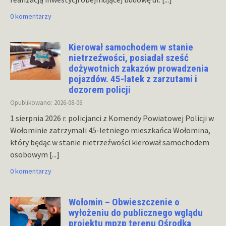
0 komentarzy
Kierował samochodem w stanie
nietrzeźwości, posiadał sześć
dożywotnich zakazów prowadzenia
pojazdów. 45-latek z zarzutami i
dozorem policji
Opublikowano: 2026-08-06
1 sierpnia 2026 r. policjanci z Komendy Powiatowej Policji w
Wołominie zatrzymali 45-letniego mieszkańca Wołomina,
który będąc w stanie nietrzeźwości kierował samochodem
osobowym
[...]
0 komentarzy
Wołomin – Obwieszczenie o
wyłożeniu do publicznego wglądu
projektu mpzp terenu Ośrodka