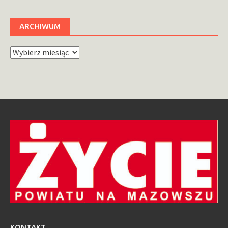
ARCHIWUM
Archiwum
KONTAKT