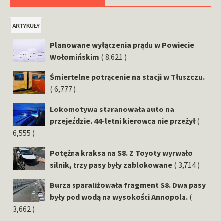
ARTYKUŁY
Planowane wyłączenia prądu w Powiecie
Wołomińskim
( 8,621 )
Śmiertelne potrącenie na stacji w Tłuszczu.
( 6,777 )
Lokomotywa staranowała auto na
przejeździe. 44-letni kierowca nie przeżył
(
6,555 )
Potężna kraksa na S8. Z Toyoty wyrwało
silnik, trzy pasy były zablokowane
( 3,714 )
Burza sparaliżowała fragment S8. Dwa pasy
były pod wodą na wysokości Annopola.
(
3,662 )