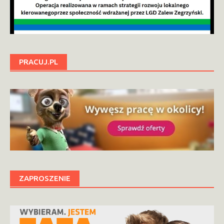
PRACUJ.PL
ZAPROSZENIE