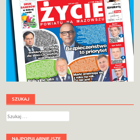
SZUKAJ
Szukaj:
NAJPOPULARNIEJSZE