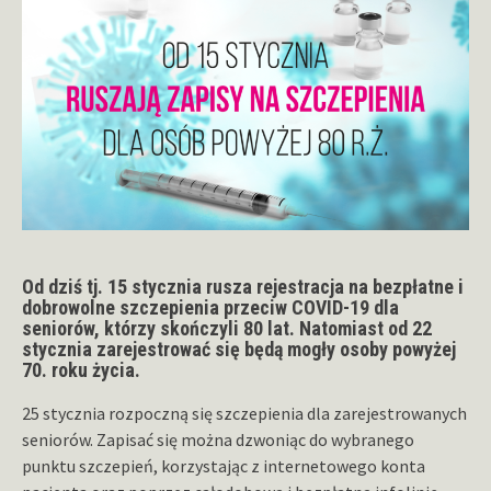
Od dziś tj. 15 stycznia rusza rejestracja na bezpłatne i
dobrowolne szczepienia przeciw COVID-19 dla
seniorów, którzy skończyli 80 lat. Natomiast od 22
stycznia zarejestrować się będą mogły osoby powyżej
70. roku życia.
25 stycznia rozpoczną się szczepienia dla zarejestrowanych
seniorów. Zapisać się można dzwoniąc do wybranego
punktu szczepień, korzystając z internetowego konta