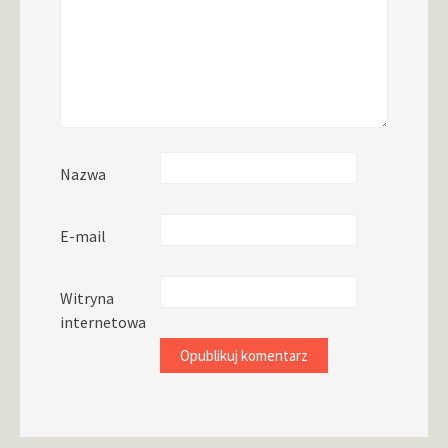
Nazwa
E-mail
Witryna
internetowa