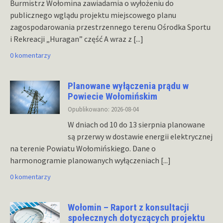
Burmistrz Wołomina zawiadamia o wyłożeniu do
publicznego wglądu projektu miejscowego planu
zagospodarowania przestrzennego terenu Ośrodka Sportu
i Rekreacji „Huragan” część A wraz z
[...]
0 komentarzy
Planowane wyłączenia prądu w
Powiecie Wołomińskim
Opublikowano: 2026-08-04
W dniach od 10 do 13 sierpnia planowane
są przerwy w dostawie energii elektrycznej
na terenie Powiatu Wołomińskiego. Dane o
harmonogramie planowanych wyłączeniach
[...]
0 komentarzy
Wołomin – Raport z konsultacji
społecznych dotyczących projektu