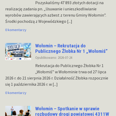
Pozyskaliśmy 47 893 złotych dotacji na
realizację zadania pn. „Usuwanie i unieszkodliwianie
wyrobów zawierających azbest z terenu Gminy Wołomin”.
Środki pochodzą z Wojewódzkiego
[...]
0 komentarzy
Wołomin – Rekrutacja do
Publicznego Żłobka Nr 1 „Wołomiś”
Opublikowano: 2026-07-24
Rekrutacja do Publicznego Żłobka Nr 1
„Wołomiś” w Wołominie trwa od 27 lipca
2026 r. do 21 sierpnia 2026 r. Działalność Żłobka rozpocznie
się 1 października 2026 r. w
[...]
0 komentarzy
Wołomin – Spotkanie w sprawie
rozbudowy drogi powiatowej 4311W