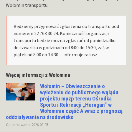
Wołomin transportu.
Będziemy przyjmować zgłoszenia do transportu pod
numerem 22 763 30 24. Konieczność organizacji
transportu będzie można zgłaszać od poniedziałku
do czwartku w godzinach od 8:00 do 15:30, zaś w
piątek od 8:00 do 14:30. – informuje ratusz
Więcej informacji z Wołomina
Wołomin – Obwieszczenie o
wyłożeniu do publicznego wglądu
projektu mpzp terenu Ośrodka
Sportu i Rekreacji „Huragan” w
Wołominie część A wraz z prognozą
oddziaływania na środowisko
Opublikowano: 2026-08-05