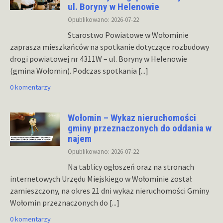
ul. Boryny w Helenowie
Opublikowano: 2026-07-22
Starostwo Powiatowe w Wołominie
zaprasza mieszkańców na spotkanie dotyczące rozbudowy
drogi powiatowej nr 4311W – ul. Boryny w Helenowie
(gmina Wołomin). Podczas spotkania
[...]
0 komentarzy
Wołomin – Wykaz nieruchomości
gminy przeznaczonych do oddania w
najem
Opublikowano: 2026-07-22
Na tablicy ogłoszeń oraz na stronach
internetowych Urzędu Miejskiego w Wołominie został
zamieszczony, na okres 21 dni wykaz nieruchomości Gminy
Wołomin przeznaczonych do
[...]
0 komentarzy