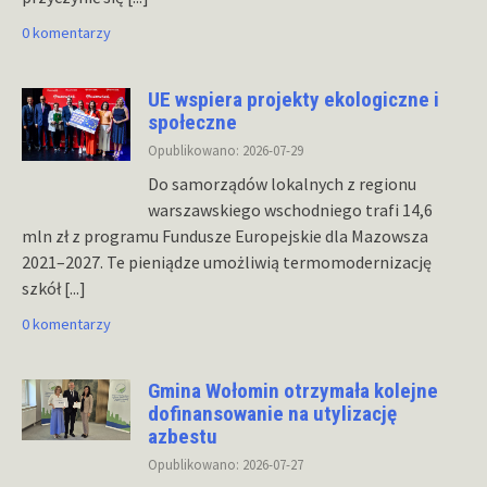
0 komentarzy
UE wspiera projekty ekologiczne i
społeczne
Opublikowano: 2026-07-29
Do samorządów lokalnych z regionu
warszawskiego wschodniego trafi 14,6
mln zł z programu Fundusze Europejskie dla Mazowsza
2021–2027. Te pieniądze umożliwią termomodernizację
szkół
[...]
0 komentarzy
Gmina Wołomin otrzymała kolejne
dofinansowanie na utylizację
azbestu
Opublikowano: 2026-07-27