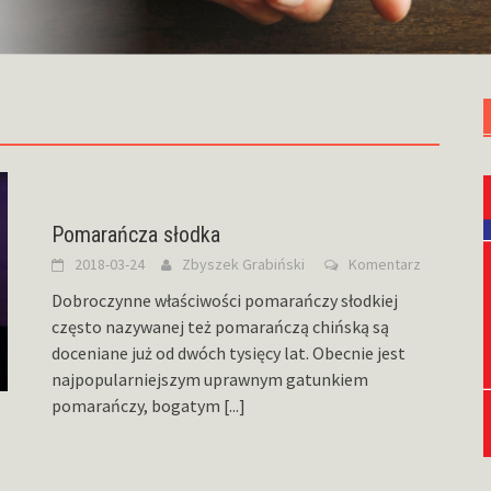
Pomarańcza słodka
2018-03-24
Zbyszek Grabiński
Komentarz
Dobroczynne właściwości pomarańczy słodkiej
często nazywanej też pomarańczą chińską są
doceniane już od dwóch tysięcy lat. Obecnie jest
najpopularniejszym uprawnym gatunkiem
pomarańczy, bogatym
[...]