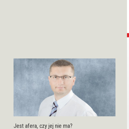
Jest afera, czy jej nie ma?