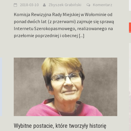
2018-03-10
Zbyszek Grabiński
Komentarz
Komisja Rewizyjna Rady Miejskiej w Wołominie od
ponad dwóch lat (z przerwami) zajmuje się sprawą
Internetu Szerokopasmowego, realizowanego na
przełomie poprzedniej i obecnej
[...]
Wybitne postacie, które tworzyły historię