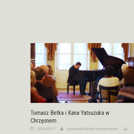
Tomasz Betka i Kana Yatsuzuka w
Chrzęsnem
2018-03-17
Jarosław Marek Komorowski