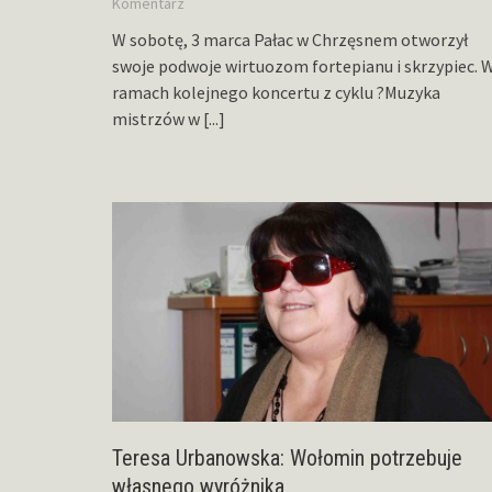
Komentarz
W sobotę, 3 marca Pałac w Chrzęsnem otworzył
swoje podwoje wirtuozom fortepianu i skrzypiec. 
ramach kolejnego koncertu z cyklu ?Muzyka
mistrzów w
[...]
Teresa Urbanowska: Wołomin potrzebuje
własnego wyróżnika