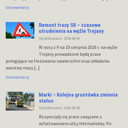
0 komentarzy
Remont trasy S8 – czasowe
utrudnienia na węźle Trojany
Opublikowano: 2026-08-06
W nocy z 9 na 10 sierpnia 2026 r. na węźle
Trojany prowadzone będą prace
polegające na frezowaniu nawierzchni oraz układaniu
warstwy masy
[...]
0 komentarzy
Marki – Kolejna gruntówka zmienia
status
Opublikowano: 2026-08-06
Rozpoczęły się prace związane z
asfaltowaniem ulicy Hetmańskiej. Po