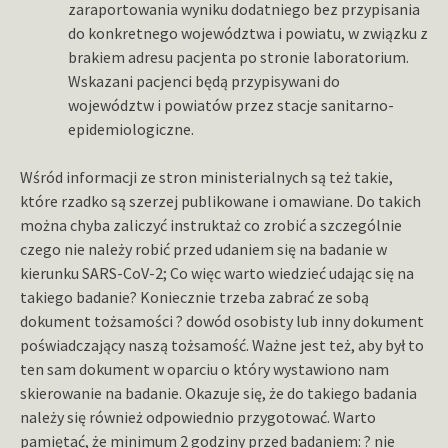
zaraportowania wyniku dodatniego bez przypisania
do konkretnego województwa i powiatu, w związku z
brakiem adresu pacjenta po stronie laboratorium.
Wskazani pacjenci będą przypisywani do
województw i powiatów przez stacje sanitarno-
epidemiologiczne.
Wśród informacji ze stron ministerialnych są też takie,
które rzadko są szerzej publikowane i omawiane. Do takich
można chyba zaliczyć instruktaż co zrobić a szczególnie
czego nie należy robić przed udaniem się na badanie w
kierunku SARS-CoV-2; Co więc warto wiedzieć udając się na
takiego badanie? Koniecznie trzeba zabrać ze sobą
dokument tożsamości ? dowód osobisty lub inny dokument
poświadczający naszą tożsamość. Ważne jest też, aby był to
ten sam dokument w oparciu o który wystawiono nam
skierowanie na badanie. Okazuje się, że do takiego badania
należy się również odpowiednio przygotować. Warto
pamiętać, że minimum 2 godziny przed badaniem: ? nie