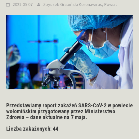
2021-05-07
Zbyszek Grabiński
Koronawirus
,
Powiat
Przedstawiamy raport zakażeń SARS-CoV-2 w powiecie
wołomińskim przygotowany przez Ministerstwo
Zdrowia – dane aktualne na 7 maja.
Liczba zakażonych: 44