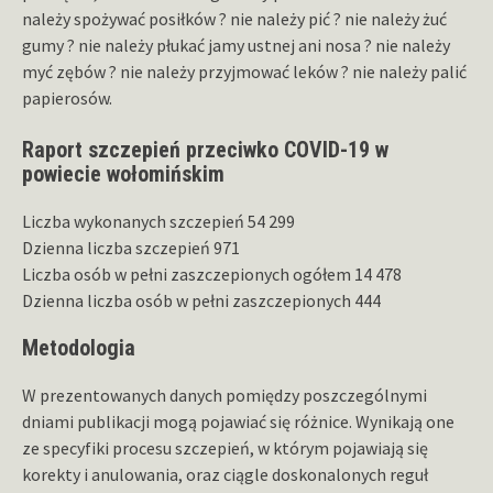
należy spożywać posiłków ? nie należy pić ? nie należy żuć
gumy ? nie należy płukać jamy ustnej ani nosa ? nie należy
myć zębów ? nie należy przyjmować leków ? nie należy palić
papierosów.
Raport szczepień przeciwko COVID-19 w
powiecie wołomińskim
Liczba wykonanych szczepień 54 299
Dzienna liczba szczepień 971
Liczba osób w pełni zaszczepionych ogółem 14 478
Dzienna liczba osób w pełni zaszczepionych 444
Metodologia
W prezentowanych danych pomiędzy poszczególnymi
dniami publikacji mogą pojawiać się różnice. Wynikają one
ze specyfiki procesu szczepień, w którym pojawiają się
korekty i anulowania, oraz ciągle doskonalonych reguł