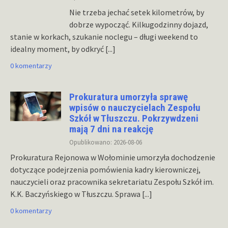
Nie trzeba jechać setek kilometrów, by
dobrze wypocząć. Kilkugodzinny dojazd,
stanie w korkach, szukanie noclegu – długi weekend to
idealny moment, by odkryć
[...]
0 komentarzy
Prokuratura umorzyła sprawę
wpisów o nauczycielach Zespołu
Szkół w Tłuszczu. Pokrzywdzeni
mają 7 dni na reakcję
Opublikowano: 2026-08-06
Prokuratura Rejonowa w Wołominie umorzyła dochodzenie
dotyczące podejrzenia pomówienia kadry kierowniczej,
nauczycieli oraz pracownika sekretariatu Zespołu Szkół im.
K.K. Baczyńskiego w Tłuszczu. Sprawa
[...]
0 komentarzy