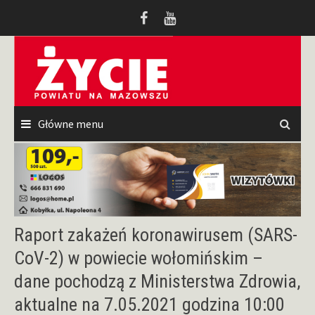
Przeskocz
do
treści
Główne menu
Raport zakażeń koronawirusem (SARS-
CoV-2) w powiecie wołomińskim –
dane pochodzą z Ministerstwa Zdrowia,
aktualne na 7.05.2021 godzina 10:00