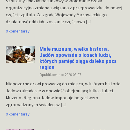
Szpitalny Oddział Ratunkowy w Wołominie czeka
organizacyjna zmiana związana z przeprowadzką do nowej
części szpitala. Za zgodą Wojewody Mazowieckiego
działalność oddziału zostanie częściowo
[...]
0 komentarzy
Małe muzeum, wielka historia.
Jadów opowiada o losach ludzi,
których pamięć sięga daleko poza
region
Opublikowano: 2026-08-07
Niepozorne drzwi prowadzą do miejsca, w którym historia
Jadowa układa się w opowieść obejmującą kilka stuleci.
Muzeum Regionu Jadów imponuje bogactwem
zgromadzonych świadectw.
[...]
0 komentarzy