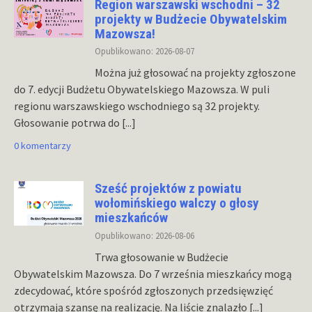
Region warszawski wschodni – 32
projekty w Budżecie Obywatelskim
Mazowsza!
Opublikowano: 2026-08-07
Można już głosować na projekty zgłoszone
do 7. edycji Budżetu Obywatelskiego Mazowsza. W puli
regionu warszawskiego wschodniego są 32 projekty.
Głosowanie potrwa do
[...]
0 komentarzy
Sześć projektów z powiatu
wołomińskiego walczy o głosy
mieszkańców
Opublikowano: 2026-08-06
Trwa głosowanie w Budżecie
Obywatelskim Mazowsza. Do 7 września mieszkańcy mogą
zdecydować, które spośród zgłoszonych przedsięwzięć
otrzymają szansę na realizację. Na liście znalazło
[...]