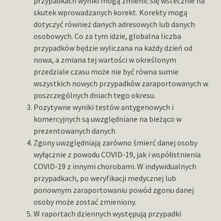
przypadkach wyniki mogą zmienić się wstecznie na
skutek wprowadzanych korekt. Korekty mogą
dotyczyć również danych adresowych lub danych
osobowych. Co za tym idzie, globalna liczba
przypadków będzie wyliczana na każdy dzień od
nowa, a zmiana tej wartości w określonym
przedziale czasu może nie być równa sumie
wszystkich nowych przypadków zaraportowanych w
poszczególnych dniach tego okresu.
Pozytywne wyniki testów antygenowych i
komercyjnych są uwzględniane na bieżąco w
prezentowanych danych
Zgony uwzględniają zarówno śmierć danej osoby
wyłącznie z powodu COVID-19, jak i współistnienia
COVID-19 z innymi chorobami. W indywidualnych
przypadkach, po weryfikacji medycznej lub
ponownym zaraportowaniu powód zgonu danej
osoby może zostać zmieniony.
W raportach dziennych występują przypadki