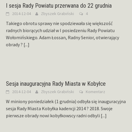
I sesja Rady Powiatu przerwana do 22 grudnia
2014-12-04
Zbyszek Grabiński
4
Takiego obrotu sprawy nie spodziewała się większość
radnych biorących udział w I posiedzeniu Rady Powiatu
Wołomińskiego. Adam Łossan, Radny Senior, otwierający
obrady ?
[...]
Sesja inauguracyjna Rady Miasta w Kobyłce
2014-12-04
Zbyszek Grabiński
Komentarz
W miniony poniedziałek (1 grudnia) odbyła się inauguracyjna
sesja Rady Miasta Kobyłka kadencji 2014 ? 2018. Swoje
pierwsze obrady nowi kobyłkowscy radni odbyli
[...]