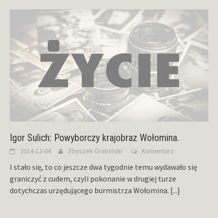
Igor Sulich: Powyborczy krajobraz Wołomina.
2014-12-04
Zbyszek Grabiński
Komentarz
I stało się, to co jeszcze dwa tygodnie temu wydawało się
graniczyć z cudem, czyli pokonanie w drugiej turze
dotychczas urzędującego burmistrza Wołomina.
[...]