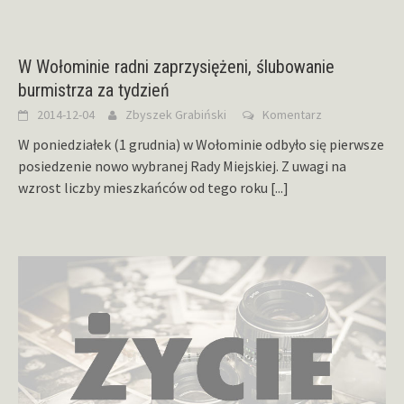
W Wołominie radni zaprzysiężeni, ślubowanie
burmistrza za tydzień
2014-12-04
Zbyszek Grabiński
Komentarz
W poniedziałek (1 grudnia) w Wołominie odbyło się pierwsze
posiedzenie nowo wybranej Rady Miejskiej. Z uwagi na
wzrost liczby mieszkańców od tego roku
[...]