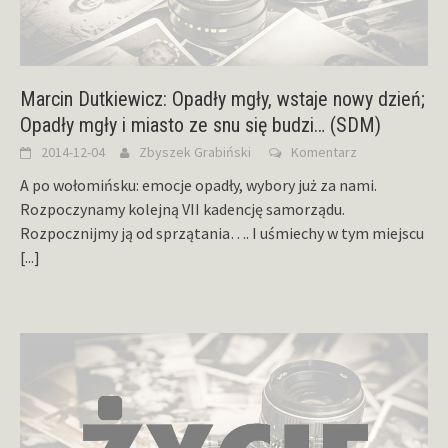
Marcin Dutkiewicz: Opadły mgły, wstaje nowy dzień;
Opadły mgły i miasto ze snu się budzi… (SDM)
2014-12-04
Zbyszek Grabiński
Komentarz
A po wołomińsku: emocje opadły, wybory już za nami.
Rozpoczynamy kolejną VII kadencję samorządu.
Rozpocznijmy ją od sprzątania…. I uśmiechy w tym miejscu
[...]