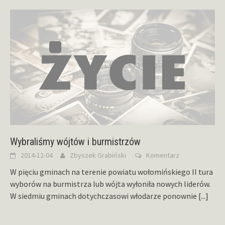
Wybraliśmy wójtów i burmistrzów
2014-12-04
Zbyszek Grabiński
Komentarz
W pięciu gminach na terenie powiatu wołomińskiego II tura
wyborów na burmistrza lub wójta wyłoniła nowych liderów.
W siedmiu gminach dotychczasowi włodarze ponownie
[...]