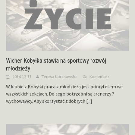
Wicher Kobyłka stawia na sportowy rozwój
młodzieży
2014-12-11
Teresa Ubranowska
Komentarz
W klubie z Kobyłki praca z młodzieżą jest priorytetem we
wszystkich sekcjach. Do tego potrzebni są trenerzy ?
wychowawcy. Aby skorzystać z dobrych
[...]