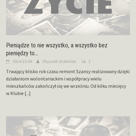
Pieniądze to nie wszystko, a wszystko bez
pieniędzy to…
2014-12-04
Zbyszek Grabiński
2
Trwający blisko rok czasu remont Szansy realizowany dzięki
działaniom wolontariackim i współpracy wielu
mieszkańców zakończył się we wrześniu. Od kilku miesięcy
w Klubie
[...]