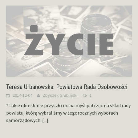
Teresa Urbanowska: Powiatowa Rada Osobowości
2014-12-04
Zbyszek Grabiński
1
? takie określenie przyszło mi na myśl patrząc na skład rady
powiatu, którą wybraliśmy w tegorocznych wyborach
samorządowych.
[...]