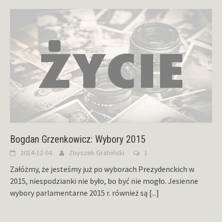
Bogdan Grzenkowicz: Wybory 2015
2014-12-04
Zbyszek Grabiński
1
Załóżmy, że jesteśmy już po wyborach Prezydenckich w
2015, niespodzianki nie było, bo być nie mogło. Jesienne
wybory parlamentarne 2015 r. również są
[...]