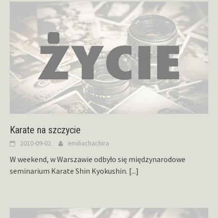
Karate na szczycie
2010-09-02
emiliachachira
W weekend, w Warszawie odbyło się międzynarodowe
seminarium Karate Shin Kyokushin.
[...]