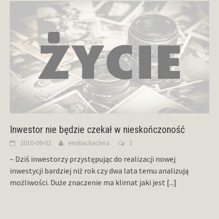
Inwestor nie będzie czekał w nieskończoność
2010-09-02
emiliachachira
2
– Dziś inwestorzy przystępując do realizacji nowej
inwestycji bardziej niż rok czy dwa lata temu analizują
możliwości. Duże znaczenie ma klimat jaki jest
[...]