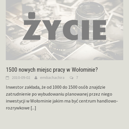
1500 nowych miejsc pracy w Wołominie?
2010-09-02
emiliachachira
7
Inwestor zakłada, że od 1000 do 1500 osób znajdzie
zatrudnienie po wybudowaniu planowanej przez niego
inwestycji w Wołominie jakim ma być centrum handlowo-
rozrywkowe
[...]