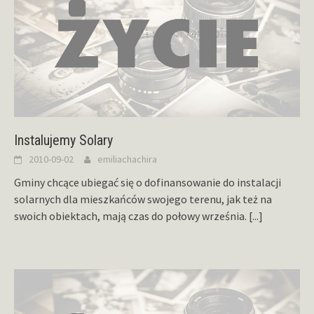
Instalujemy Solary
2010-09-02
emiliachachira
Gminy chcące ubiegać się o dofinansowanie do instalacji
solarnych dla mieszkańców swojego terenu, jak też na
swoich obiektach, mają czas do połowy września.
[...]