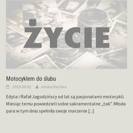
Motocyklem do ślubu
2010-09-02
emiliachachira
Edyta i Rafał Jagodzińscy od lat są pasjonatami motocykli.
Miesiąc temu powiedzieli sobie sakramentalne „tak”. Młoda
para w tym dniu spełniła swoje marzenie
[...]