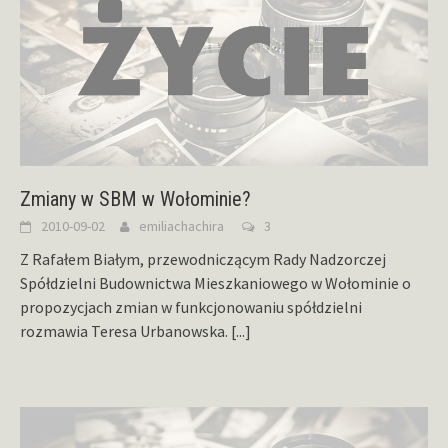
Zmiany w SBM w Wołominie?
2010-09-02
emiliachachira
3
Z Rafałem Białym, przewodniczącym Rady Nadzorczej
Spółdzielni Budownictwa Mieszkaniowego w Wołominie o
propozycjach zmian w funkcjonowaniu spółdzielni
rozmawia Teresa Urbanowska.
[...]