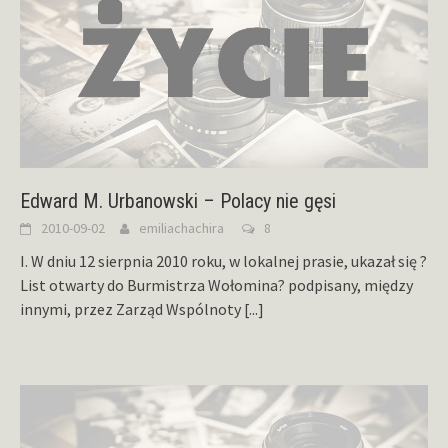
Edward M. Urbanowski – Polacy nie gęsi
2010-09-02
emiliachachira
8
I. W dniu 12 sierpnia 2010 roku, w lokalnej prasie, ukazał się ?
List otwarty do Burmistrza Wołomina? podpisany, między
innymi, przez Zarząd Wspólnoty
[...]