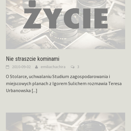
Nie straszcie kominami
2010-09-02
emiliachachira
3
O Stolarce, uchwalaniu Studium zagospodarowania i
miejscowych planach z Igorem Sulichem rozmawia Teresa
Urbanowska
[...]