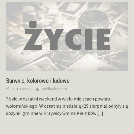
Barwnie, kolorowo i ludowo
2010-09-02
emiliachachira
? było w ostatni weekend w wielu miejscach powiatu
wołomińskiego. W ostatnią niedzielę (29 sierpnia) odbyły się
dożynki gminne w Krzywicy Gmina Klembów
[...]