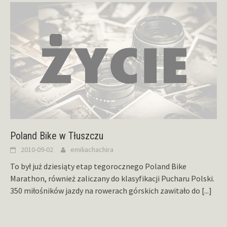
Poland Bike w Tłuszczu
2010-09-02
emiliachachira
To był już dziesiąty etap tegorocznego Poland Bike
Marathon, również zaliczany do klasyfikacji Pucharu Polski.
350 miłośników jazdy na rowerach górskich zawitało do
[...]