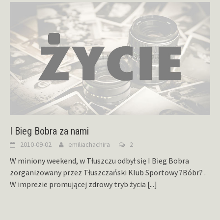
I Bieg Bobra za nami
2010-09-02
emiliachachira
2
W miniony weekend, w Tłuszczu odbył się I Bieg Bobra
zorganizowany przez Tłuszczański Klub Sportowy ?Bóbr? .
W imprezie promującej zdrowy tryb życia
[...]