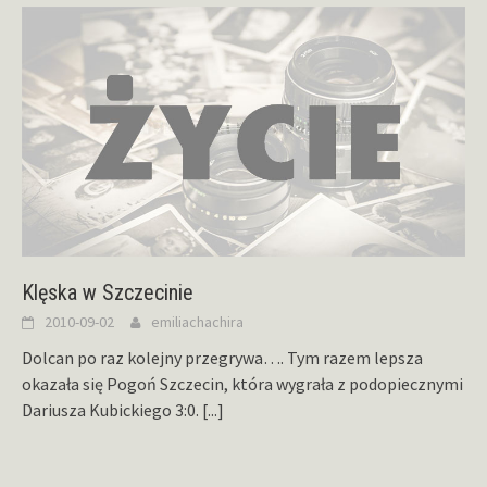
Klęska w Szczecinie
2010-09-02
emiliachachira
Dolcan po raz kolejny przegrywa…. Tym razem lepsza
okazała się Pogoń Szczecin, która wygrała z podopiecznymi
Dariusza Kubickiego 3:0.
[...]