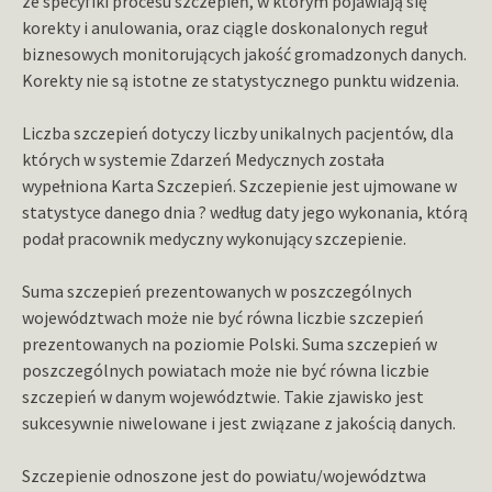
ze specyfiki procesu szczepień, w którym pojawiają się
korekty i anulowania, oraz ciągle doskonalonych reguł
biznesowych monitorujących jakość gromadzonych danych.
Korekty nie są istotne ze statystycznego punktu widzenia.
Liczba szczepień dotyczy liczby unikalnych pacjentów, dla
których w systemie Zdarzeń Medycznych została
wypełniona Karta Szczepień. Szczepienie jest ujmowane w
statystyce danego dnia ? według daty jego wykonania, którą
podał pracownik medyczny wykonujący szczepienie.
Suma szczepień prezentowanych w poszczególnych
województwach może nie być równa liczbie szczepień
prezentowanych na poziomie Polski. Suma szczepień w
poszczególnych powiatach może nie być równa liczbie
szczepień w danym województwie. Takie zjawisko jest
sukcesywnie niwelowane i jest związane z jakością danych.
Szczepienie odnoszone jest do powiatu/województwa