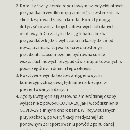
Korekty ? w systemie raportowym, w indywidualnych
przypadkach wyniki mogą zmienić się wstecznie na
skutek wprowadzanych korekt. Korekty mogą
dotyczyć również danych adresowych lub danych
osobowych. Co za tym idzie, globalna liczba
przypadków będzie wyliczana na każdy dzień od
nowa, a zmiana tej wartości w określonym
przedziale czasu może nie być równa sumie
wszystkich nowych przypadków zaraportowanych w
poszczególnych dniach tego okresu.
Pozytywne wyniki testów antygenowych i
komercyjnych są uwzględniane na bieżąco w
prezentowanych danych
Zgony uwzględniają zarówno śmierć danej osoby
wyłącznie z powodu COVID-19, jak i współistnienia
COVID-19 z innymi chorobami. W indywidualnych
przypadkach, po weryfikacji medycznej lub
ponownym zaraportowaniu powód zgonu danej