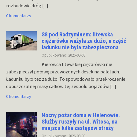
rozbudowie dróg
[...]
0 komentarzy
S8 pod Radzyminem: litewska
ciężarówka ważyła za dużo, a część
ładunku nie była zabezpieczona
Opublikowano: 2026-08-08
Kierowca litewskiej ciężarówki nie
zabezpieczył połowę przewożonych desek na paletach.
Ładunku było też za dużo. To spowodowało przekroczenie
dopuszczalnej masy całkowitej zespołu pojazdów.
[...]
0 komentarzy
Nocny pożar domu w Helenowie.
Służby ruszyły na ul. Witosa, na
miejscu kilka zastępów straży
Opublikowano: 2026-08-08