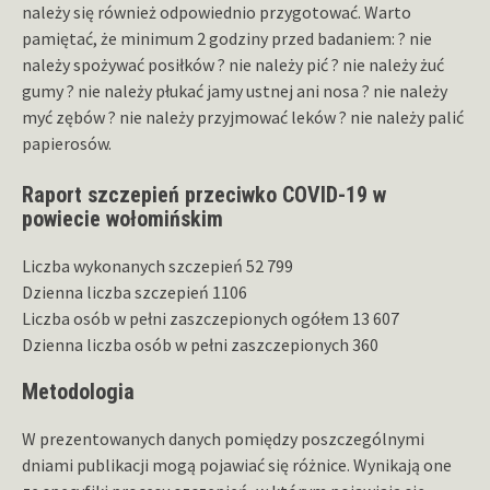
należy się również odpowiednio przygotować. Warto
pamiętać, że minimum 2 godziny przed badaniem: ? nie
należy spożywać posiłków ? nie należy pić ? nie należy żuć
gumy ? nie należy płukać jamy ustnej ani nosa ? nie należy
myć zębów ? nie należy przyjmować leków ? nie należy palić
papierosów.
Raport szczepień przeciwko COVID-19 w
powiecie wołomińskim
Liczba wykonanych szczepień 52 799
Dzienna liczba szczepień 1106
Liczba osób w pełni zaszczepionych ogółem 13 607
Dzienna liczba osób w pełni zaszczepionych 360
Metodologia
W prezentowanych danych pomiędzy poszczególnymi
dniami publikacji mogą pojawiać się różnice. Wynikają one