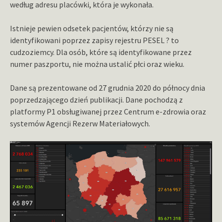
według adresu placówki, która je wykonała.
Istnieje pewien odsetek pacjentów, którzy nie są
identyfikowani poprzez zapisy rejestru PESEL ? to
cudzoziemcy. Dla osób, które są identyfikowane przez
numer paszportu, nie można ustalić płci oraz wieku.
Dane są prezentowane od 27 grudnia 2020 do północy dnia
poprzedzającego dzień publikacji. Dane pochodzą z
platformy P1 obsługiwanej przez Centrum e-zdrowia oraz
systemów Agencji Rezerw Materiałowych.