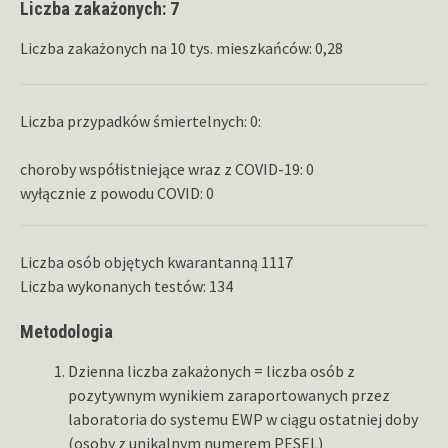
Liczba zakażonych: 7
Liczba zakażonych na 10 tys. mieszkańców: 0,28
Liczba przypadków śmiertelnych: 0:
choroby współistniejące wraz z COVID-19: 0
wyłącznie z powodu COVID: 0
Liczba osób objętych kwarantanną 1117
Liczba wykonanych testów: 134
Metodologia
Dzienna liczba zakażonych = liczba osób z
pozytywnym wynikiem zaraportowanych przez
laboratoria do systemu EWP w ciągu ostatniej doby
(osoby z unikalnym numerem PESEL)