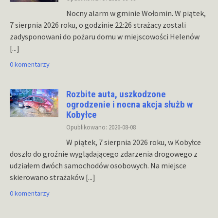
Nocny alarm w gminie Wołomin. W piątek,
7 sierpnia 2026 roku, o godzinie 22:26 strażacy zostali
zadysponowani do pożaru domu w miejscowości Helenów
[...]
0 komentarzy
Rozbite auta, uszkodzone
ogrodzenie i nocna akcja służb w
Kobyłce
Opublikowano: 2026-08-08
W piątek, 7 sierpnia 2026 roku, w Kobyłce
doszło do groźnie wyglądającego zdarzenia drogowego z
udziałem dwóch samochodów osobowych. Na miejsce
skierowano strażaków
[...]
0 komentarzy