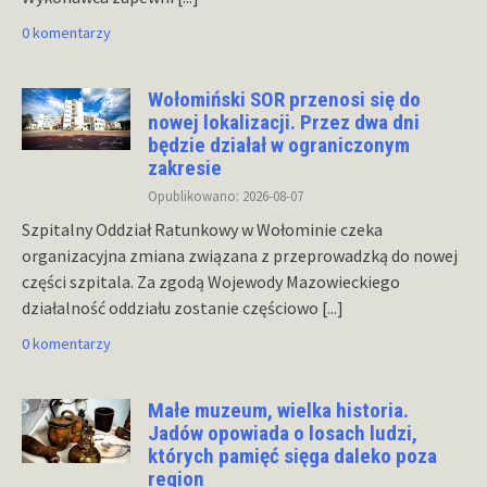
0 komentarzy
Wołomiński SOR przenosi się do
nowej lokalizacji. Przez dwa dni
będzie działał w ograniczonym
zakresie
Opublikowano: 2026-08-07
Szpitalny Oddział Ratunkowy w Wołominie czeka
organizacyjna zmiana związana z przeprowadzką do nowej
części szpitala. Za zgodą Wojewody Mazowieckiego
działalność oddziału zostanie częściowo
[...]
0 komentarzy
Małe muzeum, wielka historia.
Jadów opowiada o losach ludzi,
których pamięć sięga daleko poza
region