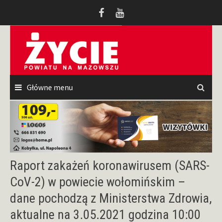
Przeskocz
do
treści
Główne menu
Raport zakażeń koronawirusem (SARS-
CoV-2) w powiecie wołomińskim –
dane pochodzą z Ministerstwa Zdrowia,
aktualne na 3.05.2021 godzina 10:00